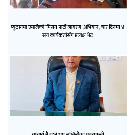
प्युठानमा एमालेको ‘मिसन पार्टी जागरण’ अभियान, चार दिनमा ४
सय कार्यकर्तासँग प्रत्यक्ष भेट
आचार्य नै रहने भए लुम्बिनीका मुख्यमन्त्री