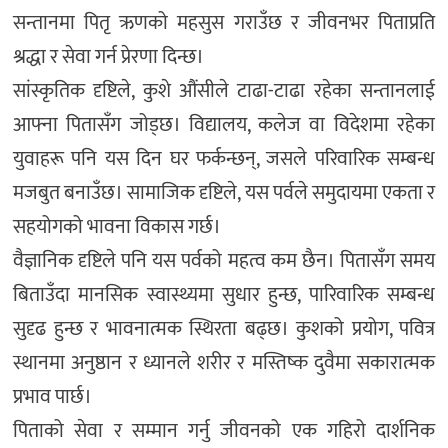
सन्तानमा पितृ ऋणको महसुस गराउँछ र जीवनभर पिताप्रति
श्रद्धा र सेवा गर्न प्रेरणा दिन्छ।
सांस्कृतिक दृष्टिले, कुशे औंसीले टाढा-टाढा रहेका सन्तानलाई
आफ्ना पितासँग जोड्छ। विद्यालय, कलेज वा विदेशमा रहेका
युवाहरू पनि यस दिन घर फर्कन्छन्, जसले परिवारिक सम्बन्ध
मजबुत बनाउँछ। सामाजिक दृष्टिले, यस पर्वले समुदायमा एकता र
सहयोगको भावना विकास गर्छ।
वैज्ञानिक दृष्टिले पनि यस पर्वको महत्व कम छैन। पितासँग समय
बिताउँदा मानसिक स्वास्थ्यमा सुधार हुन्छ, पारिवारिक सम्बन्ध
सुदृढ हुन्छ र भावनात्मक स्थिरता बढ्छ। कुशको प्रयोग, पवित्र
स्थानमा अनुष्ठान र ध्यानले शरीर र मस्तिष्क दुवैमा सकारात्मक
प्रभाव पार्छ।
पिताको सेवा र सम्मान गर्नु जीवनको एक गहिरो दार्शनिक