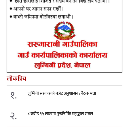
लोकप्रिय
१.
लुम्बिनी सरकारको बजेट अनुशासन : बैठक भत्ता
२.
८ करोड ९५ लाखमा पुनःनिर्मित महाङ्काल सत्तल