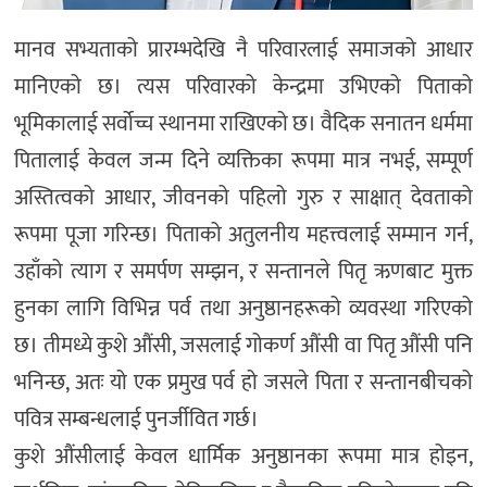
मानव सभ्यताको प्रारम्भदेखि नै परिवारलाई समाजको आधार
मानिएको छ। त्यस परिवारको केन्द्रमा उभिएको पिताको
भूमिकालाई सर्वोच्च स्थानमा राखिएको छ। वैदिक सनातन धर्ममा
पितालाई केवल जन्म दिने व्यक्तिका रूपमा मात्र नभई, सम्पूर्ण
अस्तित्वको आधार, जीवनको पहिलो गुरु र साक्षात् देवताको
रूपमा पूजा गरिन्छ। पिताको अतुलनीय महत्त्वलाई सम्मान गर्न,
उहाँको त्याग र समर्पण सम्झन, र सन्तानले पितृ ऋणबाट मुक्त
हुनका लागि विभिन्न पर्व तथा अनुष्ठानहरूको व्यवस्था गरिएको
छ। तीमध्ये कुशे औंसी, जसलाई गोकर्ण औंसी वा पितृ औंसी पनि
भनिन्छ, अतः यो एक प्रमुख पर्व हो जसले पिता र सन्तानबीचको
पवित्र सम्बन्धलाई पुनर्जीवित गर्छ।
कुशे औंसीलाई केवल धार्मिक अनुष्ठानका रूपमा मात्र होइन,