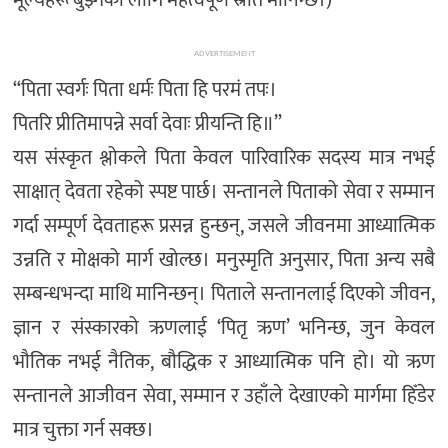
ADVERTISEMENT
“पिता स्वर्गः पिता धर्मः पिता हि परमं तपः।
पितरि प्रीतिमापन्ने सर्वा देवाः प्रीयन्ति हि॥”
यस संस्कृत श्लोकले पिता केवल पारिवारिक सदस्य मात्र नभई
साक्षात् देवता रहेको स्पष्ट पार्छ। सन्तानले पिताको सेवा र सम्मान
गर्दा सम्पूर्ण देवताहरू प्रसन्न हुन्छन्, जसले जीवनमा आध्यात्मिक
उन्नति र मोक्षको मार्ग खोल्छ। मनुस्मृति अनुसार, पिता अन्य सबै
सम्बन्धभन्दा माथि मानिन्छन्। पिताले सन्तानलाई दिएको जीवन,
ज्ञान र संस्कारको ऋणलाई ‘पितृ ऋण’ भनिन्छ, जुन केवल
भौतिक नभई नैतिक, बौद्धिक र आध्यात्मिक पनि हो। यो ऋण
सन्तानले आजीवन सेवा, सम्मान र उहाँले देखाएको मार्गमा हिँडेर
मात्र चुक्ता गर्न सक्छ।