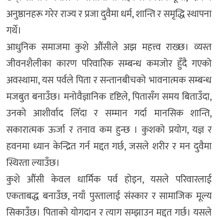
अनुष्ठानहरू गरेर राज्य र प्रजा दुवैमा धर्म, शान्ति र समृद्धि स्थापना
गर्थे।
आधुनिक समाजमा कुशे औंसीले अझ महत्त्व राख्छ। व्यस्त
जीवनशैलीका कारण परिवारिक सम्बन्ध कमजोर हुँदै गएको
अवस्थामा, यस पर्वले पिता र सन्तानबीचको भावनात्मक सम्बन्ध
मजबुत बनाउँछ। मनोवैज्ञानिक दृष्टिले, पितासँग समय बिताउँदा,
उनको आशीर्वाद लिँदा र सम्मान गर्दा मानसिक शान्ति,
सकारात्मक ऊर्जा र तनाव कम हुन्छ । कुशको प्रयोग, यज्ञ र
हवनमा ध्यान केन्द्रित गर्न मद्दत गर्छ, जसले शरीर र मन दुवैमा
स्थिरता ल्याउँछ।
कुशे औंसी केवल धार्मिक पर्व होइन, यसले परिवारलाई
एकताबद्ध बनाउँछ, नयाँ पुस्तालाई संस्कार र सामाजिक मूल्य
सिकाउँछ। पिताको योगदान र त्याग सम्झाउन मद्दत गर्छ। यसले