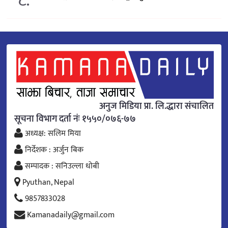
८.
अनुज मिडिया प्रा. लि.द्धारा संचालित
सूचना विभाग दर्ता नंः १५५०/०७६-७७
अध्यक्ष: सलिम मिया
निर्देशक : अर्जुन बिक
सम्पादक : सनिउल्ला धोबी
Pyuthan, Nepal
9857833028
Kamanadaily@gmail.com