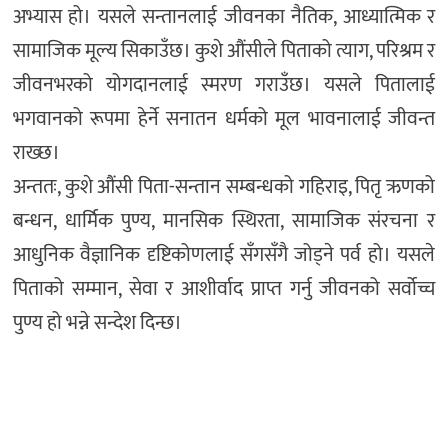
अभ्यास हो। यसले सन्तानलाई जीवनका नैतिक, आध्यात्मिक र
सामाजिक मूल्य सिकाउँछ। कुशे औंसीले पिताको त्याग, परिश्रम र
जीवनभरको योगदानलाई स्मरण गराउँछ। यसले पितालाई
भगवानको रूपमा हेर्ने सनातन धर्मको मूल भावनालाई जीवन्त
राख्छ।
अन्ततः, कुशे औंसी पिता-सन्तान सम्बन्धको गहिराइ, पितृ ऋणको
बन्धन, धार्मिक पुण्य, मानसिक स्थिरता, सामाजिक संरचना र
आधुनिक वैज्ञानिक दृष्टिकोणलाई सँगसँगै जोड्ने पर्व हो। यसले
पिताको सम्मान, सेवा र आशीर्वाद प्राप्त गर्नु जीवनको सर्वोच्च
पुण्य हो भन्ने सन्देश दिन्छ।