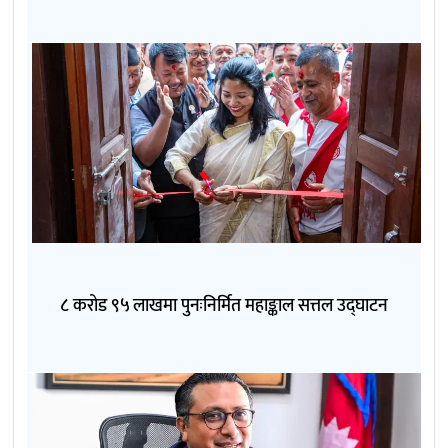
८ करोड ९५ लाखमा पुनःनिर्मित महाङ्काल सत्तल उद्घाटन