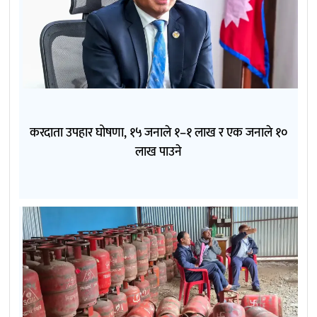
करदाता उपहार घोषणा, १५ जनाले १–१ लाख र एक जनाले १०
लाख पाउने