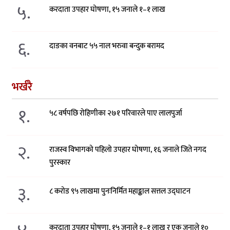
५.
करदाता उपहार घोषणा, १५ जनाले १–१ लाख
६.
दाङका वनबाट ५५ नाल भरुवा बन्दुक बरामद
भर्खरै
१.
५८ वर्षपछि रोहिणीका २७१ परिवारले पाए लालपुर्जा
२.
राजस्व विभागको पहिलो उपहार घोषणा, १६ जनाले जिते नगद
पुरस्कार
३.
८ करोड ९५ लाखमा पुनःनिर्मित महाङ्काल सत्तल उद्घाटन
करदाता उपहार घोषणा, १५ जनाले १–१ लाख र एक जनाले १०