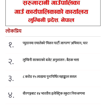
लोकप्रिय
१.
प्युठानमा एमालेको ‘मिसन पार्टी जागरण’ अभियान, चार
२.
लुम्बिनी सरकारको बजेट अनुशासन : बैठक भत्ता
३.
८ करोड ९५ लाखमा पुनःनिर्मित महाङ्काल सत्तल
४.
वीरगञ्जबाट १४ भारतीय इलेक्ट्रिक स्कुटर नियन्त्रणमा