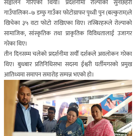
सञ्चालन गरिएको थियो। प्रदर्शनीमा रोल्पाको सुनछहरी
गाउँपालिका–७ डम्फु गाउँका फोटोग्राफर पृथ्वी पुन (बल्कुराम)ले
खिचेका ३५ वटा फोटो राखिएका थिए। तस्बिरहरूले रोल्पाको
सामाजिक, सांस्कृतिक तथा प्राकृतिक विविधतालाई उजागर
गरेका थिए।
तीन दिनसम्म चलेको प्रदर्शनीमा सयौँ दर्शकले अवलोकन गरेका
थिए। बुधबार प्रतिनिधिसभा सदस्य ईश्वरी घर्तीमगरको प्रमुख
आतिथ्यमा समापन समारोह सम्पन्न भएको हो।