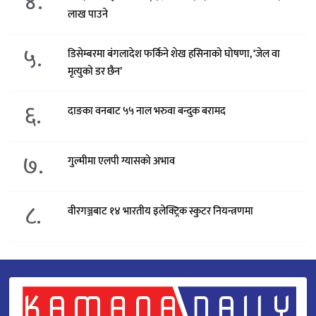
४.
लाख पाउने
५.
डिसेम्बरमा बंगलादेश फर्किने शेख हसिनाको घोषणा, ‘जेल वा
मृत्युको डर छैन’
६.
दाङका वनबाट ५५ नाल भरुवा बन्दुक बरामद
७.
गुल्मीमा एलपी ग्यासको अभाव
८.
वीरगञ्जबाट १४ भारतीय इलेक्ट्रिक स्कुटर नियन्त्रणमा