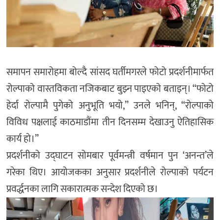
समापन समारोहमा बोल्दै सांसद घर्तीमगरले फोटो प्रदर्शनीमार्फत
रोल्पाको वास्तविकता नजिकबाट बुझ्न पाइएको बताइन्। “फोटो
हेर्दा रोल्पामै पुगेको अनुभूति भयो,” उनले भनिन्, “रोल्पाको
विविध पक्षलाई काठमाडौंमा तीन दिनसम्म देखाउनु ऐतिहासिक
कार्य हो।”
प्रदर्शनीको उद्घाटन सोमबार पूर्वमन्त्री वर्षमान पुन ‘अनन्त’ले
गरेका थिए। आयोजकका अनुसार प्रदर्शनीले रोल्पाको पर्यटन
प्रवर्द्धनका लागि सकारात्मक सन्देश दिएको छ।