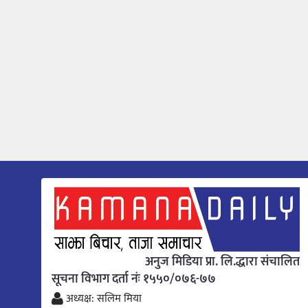
अनुज मिडिया प्रा. लि.द्धारा संचालित
सूचना विभाग दर्ता नंः १५५०/०७६-७७
अध्यक्ष: सलिम मिया