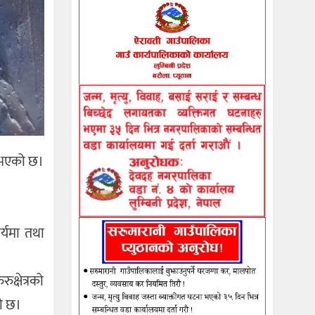
रु भएको छ।
्यमा तथा
क्षेत्रको
को छ।