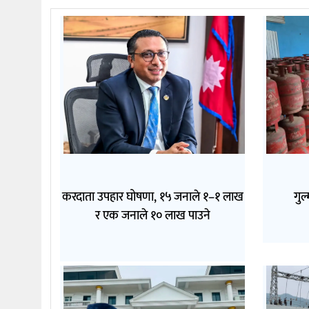
करदाता उपहार घोषणा, १५ जनाले १–१ लाख
गुल
र एक जनाले १० लाख पाउने