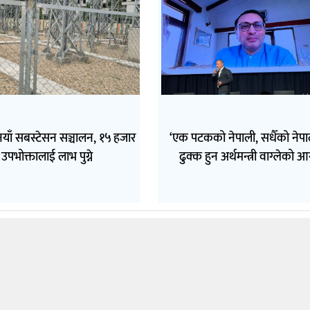
नयाँ सबस्टेसन सञ्चालन, १५ हजार
‘एक पटकको नेपाली, सधैँको नेपा
उपभोक्तालाई लाभ पुग्ने
ढुक्क हुन अर्थमन्त्री वाग्लेको आ