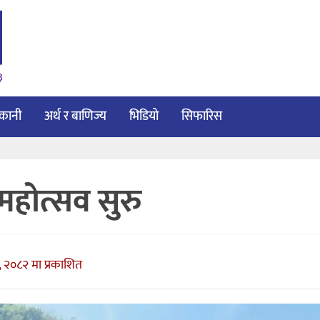
३
ाकानी
अर्थ र बाणिज्य
भिडियो
सिफारिस
म महोत्सव सुरु
, २०८२ मा प्रकाशित