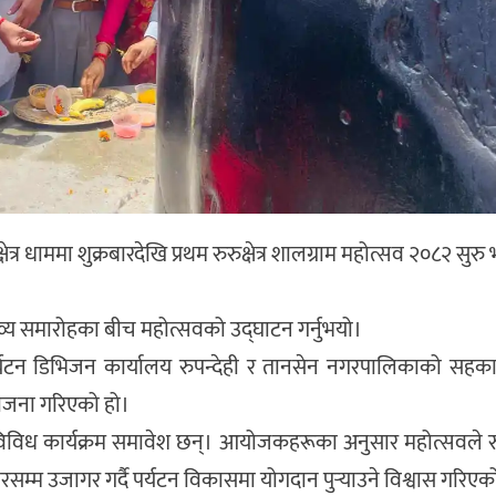
षेत्र धाममा शुक्रबारदेखि प्रथम रुरुक्षेत्र शालग्राम महोत्सव २०८२ सु
 भव्य समारोहका बीच महोत्सवको उद्घाटन गर्नुभयो।
यटन डिभिजन कार्यालय रुपन्देही र तानसेन नगरपालिकाको सहकार
योजना गरिएको हो।
ा विविध कार्यक्रम समावेश छन्। आयोजकहरूका अनुसार महोत्सवले रुरु
यस्तरसम्म उजागर गर्दै पर्यटन विकासमा योगदान पुर्‍याउने विश्वास गरिए