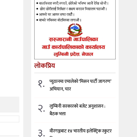
लोकप्रिय
१.
प्युठानमा एमालेको ‘मिसन पार्टी जागरण’
अभियान, चार
२.
लुम्बिनी सरकारको बजेट अनुशासन :
बैठक भत्ता
३.
वीरगञ्जबाट १४ भारतीय इलेक्ट्रिक स्कुटर