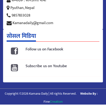
सम्पादक : सनिउल्ला धोबी
Pyuthan, Nepal
9857833028
Kamanadaily@gmail.com
सोसल मिडिया
Follow us on Facebook
Subscribe us on Youtube
Copyright ©2026 Kamana Daily | All rights Reserved.
Website By :
Fine
Creation