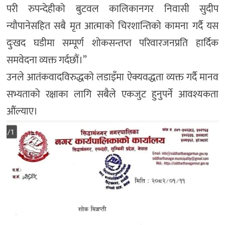
परी रुपन्देहीको बुटवल कालिकानगर निवासी सुदीप
न्यौपानेसहित सबै मृत आत्माको चिरशान्तिको कामना गर्दै यस
दुःखद घडीमा सम्पूर्ण शोकसन्तप्त परिवारजनप्रति हार्दिक
समवेदना व्यक्त गर्दछौं।”
उनले आतंकवादविरुद्धको लडाइँमा ऐक्यवद्धता व्यक्त गर्दै मानव
सभ्यताको रक्षाका लागि सबैले एकजुट हुनुपर्ने आवश्यकता
औंल्याए।