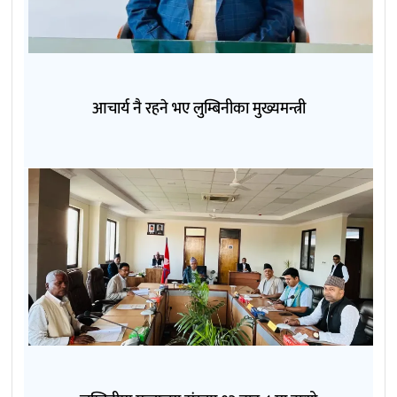
आचार्य नै रहने भए लुम्बिनीका मुख्यमन्त्री