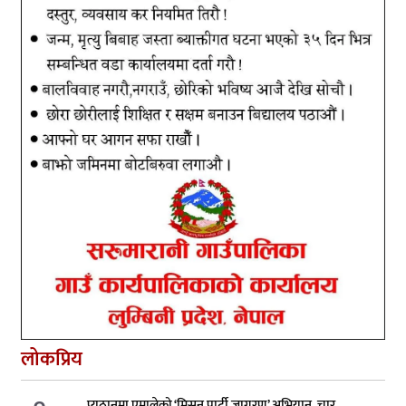
लोकप्रिय
प्युठानमा एमालेको ‘मिसन पार्टी जागरण’ अभियान, चार