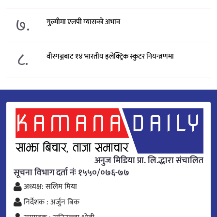
७.
गुल्मीमा एलपी ग्यासको अभाव
८.
वीरगञ्जबाट १४ भारतीय इलेक्ट्रिक स्कुटर नियन्त्रणमा
अनुज मिडिया प्रा. लि.द्धारा संचालित
सूचना विभाग दर्ता नंः १५५०/०७६-७७
अध्यक्ष: सलिम मिया
निर्देशक : अर्जुन बिक