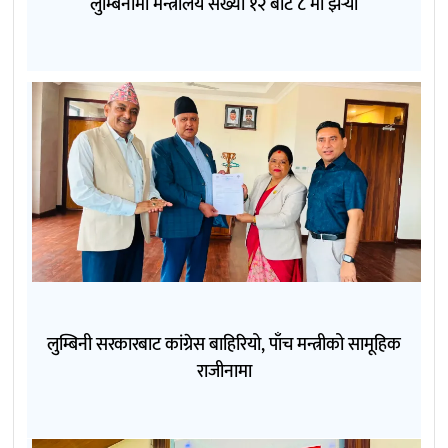
लुम्बिनीमा मन्त्रालय संख्या १२ बाट ८ मा झर्‍यो
लुम्बिनी सरकारबाट कांग्रेस बाहिरियो, पाँच मन्त्रीको सामूहिक
राजीनामा