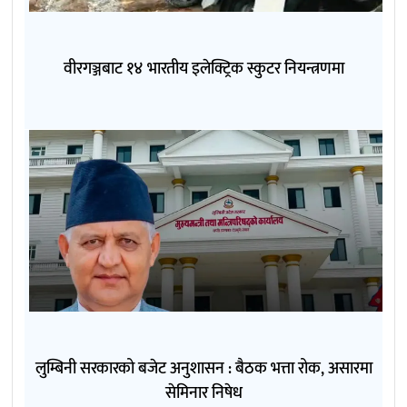
वीरगञ्जबाट १४ भारतीय इलेक्ट्रिक स्कुटर नियन्त्रणमा
लुम्बिनी सरकारको बजेट अनुशासन : बैठक भत्ता रोक, असारमा
सेमिनार निषेध