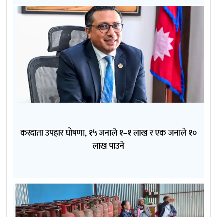
करदाता उपहार घोषणा, १५ जनाले १–१ लाख र एक जनाले १०
लाख पाउने