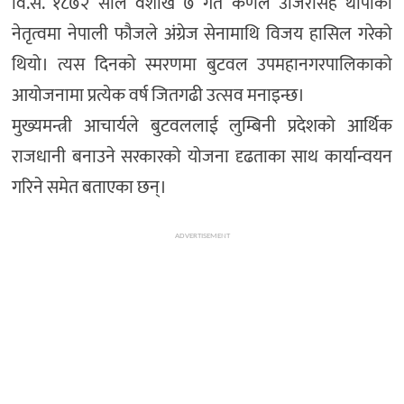
वि.सं. १८७२ साल वैशाख ७ गते कर्णेल उजिरसिंह थापाको
नेतृत्वमा नेपाली फौजले अंग्रेज सेनामाथि विजय हासिल गरेको
थियो। त्यस दिनको स्मरणमा बुटवल उपमहानगरपालिकाको
आयोजनामा प्रत्येक वर्ष जितगढी उत्सव मनाइन्छ।
मुख्यमन्त्री आचार्यले बुटवललाई लुम्बिनी प्रदेशको आर्थिक
राजधानी बनाउने सरकारको योजना दृढताका साथ कार्यान्वयन
गरिने समेत बताएका छन्।
ADVERTISEMENT