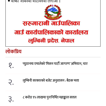
लोकप्रिय
१.
प्युठानमा एमालेको ‘मिसन पार्टी जागरण’ अभियान, चार
२.
लुम्बिनी सरकारको बजेट अनुशासन : बैठक भत्ता
३.
८ करोड ९५ लाखमा पुनःनिर्मित महाङ्काल सत्तल