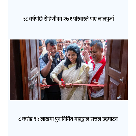
५८ वर्षपछि रोहिणीका २७१ परिवारले पाए लालपुर्जा
८ करोड ९५ लाखमा पुनःनिर्मित महाङ्काल सत्तल उद्घाटन