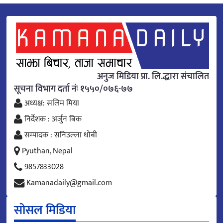
अनुज मिडिया प्रा. लि.द्धारा संचालित
सूचना विभाग दर्ता नंः १५५०/०७६-७७
अध्यक्ष: सलिम मिया
निर्देशक : अर्जुन बिक
सम्पादक : सनिउल्ला धोबी
Pyuthan, Nepal
9857833028
Kamanadaily@gmail.com
सोसल मिडिया