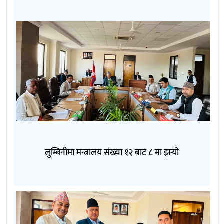
लुम्बिनीमा मन्त्रालय संख्या १२ बाट ८ मा झर्‍यो