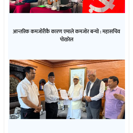
आन्तरिक कमजोरीकै कारण एमाले कमजोर बन्यो : महासचिव
पोखरेल