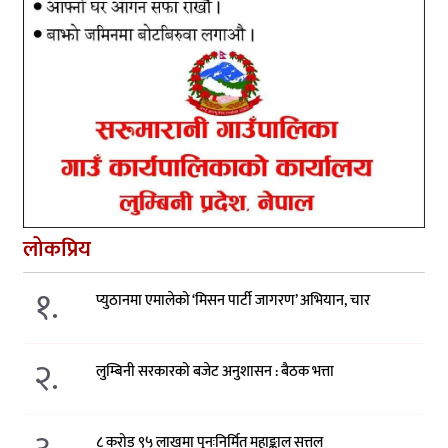
लोकप्रिय
१.
प्युठानमा एमालेको ‘मिसन पार्टी जागरण’ अभियान, चार
२.
लुम्बिनी सरकारको बजेट अनुशासन : बैठक भत्ता
८ करोड ९५ लाखमा पुनःनिर्मित महाङ्काल सत्तल