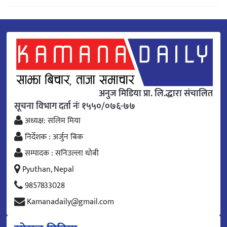
अनुज मिडिया प्रा. लि.द्धारा संचालित
सूचना विभाग दर्ता नंः १५५०/०७६-७७
अध्यक्ष: सलिम मिया
निर्देशक : अर्जुन बिक
सम्पादक : सनिउल्ला धोबी
Pyuthan, Nepal
9857833028
Kamanadaily@gmail.com