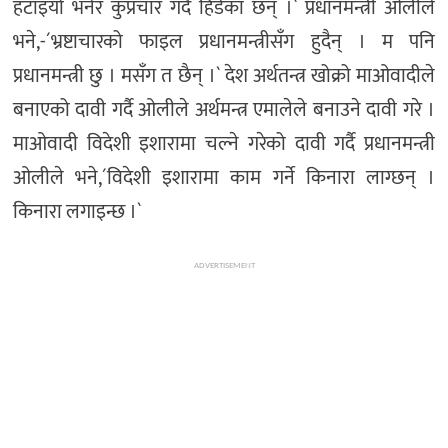
हटाइयो भनेर कुप्रचार गर्दै हिडेका छन् ।` प्रधानमन्त्री ओलीले
भने,-´भ्रष्टाचारको फाइल प्रधानमन्त्रीसँग हुदैन् । म पनि
प्रधानमन्त्री छु । मसँग त छैन् ।` देश अर्थतन्त्र खोक्रो माओवादीले
बनाएको दावी गर्दै ओलीले अर्थमन्त्र एमालेले बनाउने दावी गरे ।
माओवादी विदेशी इशारामा चल्ने गरेको दावी गर्दै प्रधानमन्त्री
ओलीले भने,´विदेशी इशारामा काम गर्ने किनारा लाग्छन् ।
किनारा लगाइन्छ ।`
ADVERTISEMENT