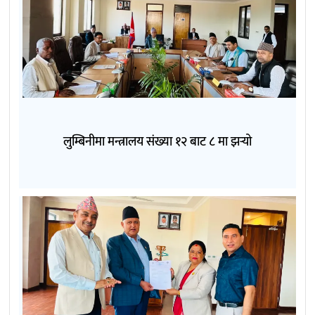
लुम्बिनीमा मन्त्रालय संख्या १२ बाट ८ मा झर्‍यो