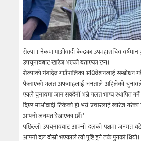
रोल्पा । नेकपा माओवादी केन्द्रका उपमहासचिव वर्षमान प
उपचुनावबाट खारेज भएको बताएका छन।
रोल्पाको गंगादेव गाउँपालिका अधिवेशनलाई सम्बोधन गर्दै 
फैलाएको गलत अफवाहलाई जनताले अहिलेको चुनावले खा
एक्लै चुनावमा जान सक्दैनौं भन्ने गलत भाष्य स्थापित गर्
दिएर माओवादी टिकेको हो भन्ने प्रचारलाई खारेज गरे
आफ्नो जनमत देखाएका छौं।’
पछिल्लो उपचुनावबाट आफ्नो दलको पक्षमा जनमत बढेको 
आफ्नो दल दोस्रो भएकाले त्यो पुष्टि हुने तर्क पुनको थियो।