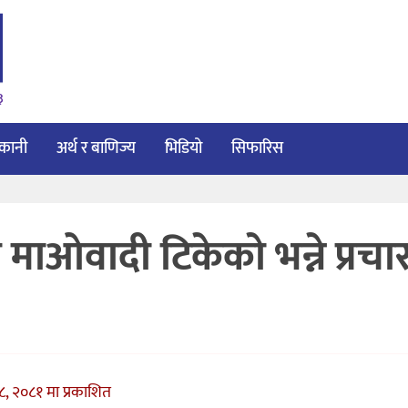
३
ाकानी
अर्थ र बाणिज्य
भिडियो
सिफारिस
 माओवादी टिकेको भन्ने प्रचा
८, २०८१ मा प्रकाशित