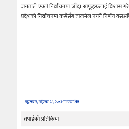
जनताले एक्लै निर्वाचनमा जाँदा आफूहरुलाई विश्वास गरेक
प्रदेशको निर्वाचनमा कसैसँग तालमेल नगर्ने निर्णय यसअ
मङ्गलबार, मङि्सर १८, २०८१ मा प्रकाशित
तपाईको प्रतिक्रिया