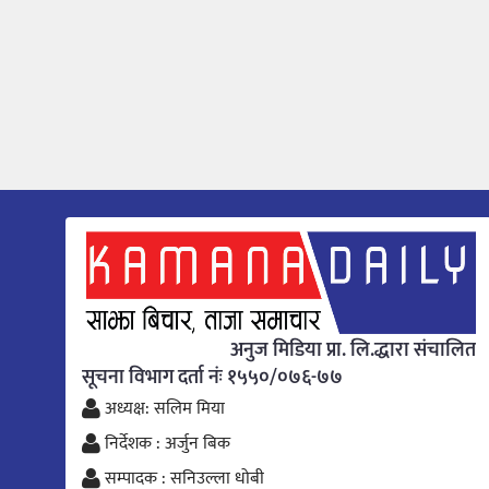
अनुज मिडिया प्रा. लि.द्धारा संचालित
सूचना विभाग दर्ता नंः १५५०/०७६-७७
अध्यक्ष: सलिम मिया
निर्देशक : अर्जुन बिक
सम्पादक : सनिउल्ला धोबी