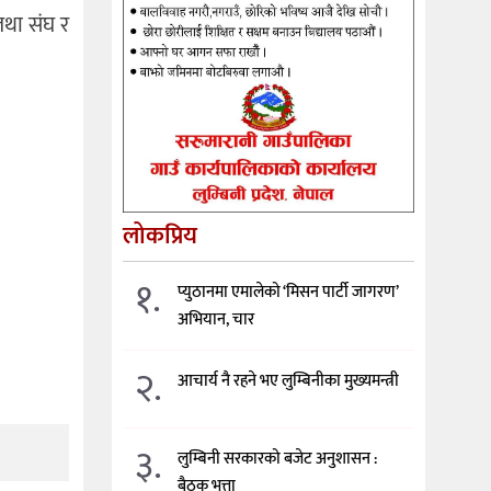
तथा संघ र
लोकप्रिय
१.
प्युठानमा एमालेको ‘मिसन पार्टी जागरण’
अभियान, चार
२.
आचार्य नै रहने भए लुम्बिनीका मुख्यमन्त्री
३.
लुम्बिनी सरकारको बजेट अनुशासन :
बैठक भत्ता