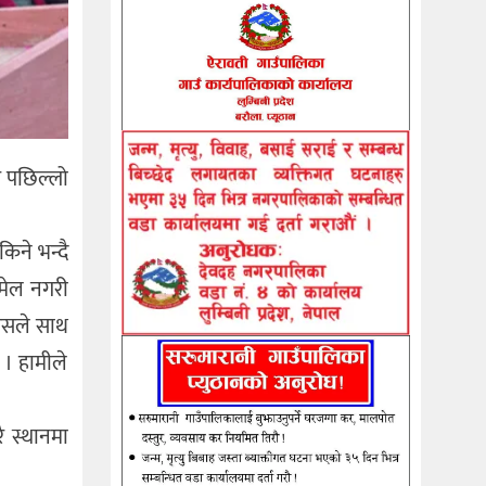
र पछिल्लो
िने भन्दै
मेल नगरी
्रेसले साथ
 । हामीले
ै स्थानमा