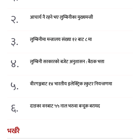
२.
आचार्य नै रहने भए लुम्बिनीका मुख्यमन्त्री
३.
लुम्बिनीमा मन्त्रालय संख्या १२ बाट ८ मा
४.
लुम्बिनी सरकारको बजेट अनुशासन : बैठक भत्ता
५.
वीरगञ्जबाट १४ भारतीय इलेक्ट्रिक स्कुटर नियन्त्रणमा
६.
दाङका वनबाट ५५ नाल भरुवा बन्दुक बरामद
भर्खरै