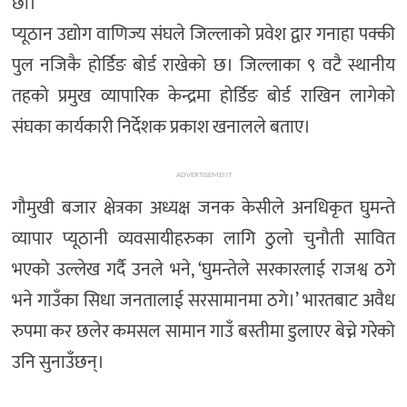
छौं।’
प्यूठान उद्योग वाणिज्य संघले जिल्लाको प्रवेश द्वार गनाहा पक्की
पुल नजिकै होर्डिङ बोर्ड राखेको छ। जिल्लाका ९ वटै स्थानीय
तहको प्रमुख व्यापारिक केन्द्रमा होर्डिङ बोर्ड राखिन लागेको
संघका कार्यकारी निर्देशक प्रकाश खनालले बताए।
ADVERTISEMENT
गौमुखी बजार क्षेत्रका अध्यक्ष जनक केसीले अनधिकृत घुमन्ते
व्यापार प्यूठानी व्यवसायीहरुका लागि ठुलो चुनौती सावित
भएको उल्लेख गर्दै उनले भने, ‘घुमन्तेले सरकारलाई राजश्व ठगे
भने गाउँका सिधा जनतालाई सरसामानमा ठगे।’ भारतबाट अवैध
रुपमा कर छलेर कमसल सामान गाउँ बस्तीमा डुलाएर बेच्ने गरेको
उनि सुनाउँछन्।