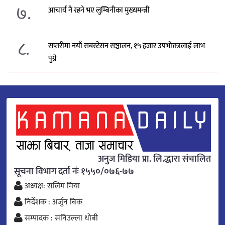
७.
आचार्य नै रहने भए लुम्बिनीका मुख्यमन्त्री
८.
सप्तरीमा नयाँ सबस्टेसन सञ्चालन, १५ हजार उपभोक्तालाई लाभ
पुग्ने
अनुज मिडिया प्रा. लि.द्धारा संचालित
सूचना विभाग दर्ता नंः १५५०/०७६-७७
अध्यक्ष: सलिम मिया
निर्देशक : अर्जुन बिक
सम्पादक : सनिउल्ला धोबी