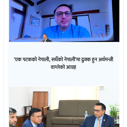
‘एक पटकको नेपाली, सधैँको नेपाली’मा ढुक्क हुन अर्थमन्त्री
वाग्लेको आग्रह