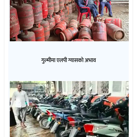
गुल्मीमा एलपी ग्यासको अभाव