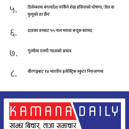
५.
डिसेम्बरमा बंगलादेश फर्किने शेख हसिनाको घोषणा, ‘जेल वा
मृत्युको डर छैन’
६.
दाङका वनबाट ५५ नाल भरुवा बन्दुक बरामद
७.
गुल्मीमा एलपी ग्यासको अभाव
८.
वीरगञ्जबाट १४ भारतीय इलेक्ट्रिक स्कुटर नियन्त्रणमा