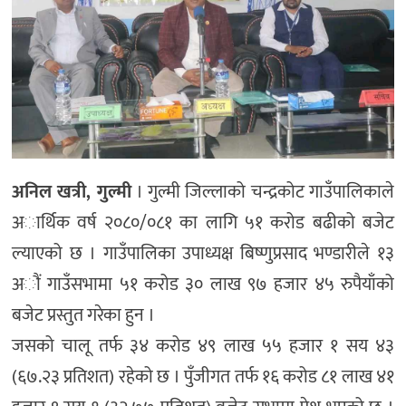
अनिल खत्री, गुल्मी
। गुल्मी जिल्लाको चन्द्रकोट गाउँपालिकाले
अार्थिक वर्ष २०८०/०८१ का लागि ५१ करोड बढीको बजेट
ल्याएको छ । गाउँपालिका उपाध्यक्ष बिष्णुप्रसाद भण्डारीले १३
अौं गाउँसभामा ५१ करोड ३० लाख ९७ हजार ४५ रुपैयाँको
बजेट प्रस्तुत गरेका हुन ।
जसको चालू तर्फ ३४ करोड ४९ लाख ५५ हजार १ सय ४३
(६७.२३ प्रतिशत) रहेको छ । पुँजीगत तर्फ १६ करोड ८१ लाख ४१