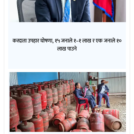
करदाता उपहार घोषणा, १५ जनाले १–१ लाख र एक जनाले १०
लाख पाउने