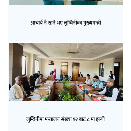
आचार्य नै रहने भए लुम्बिनीका मुख्यमन्त्री
लुम्बिनीमा मन्त्रालय संख्या १२ बाट ८ मा झर्‍यो