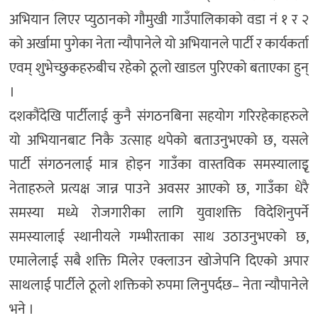
अभियान लिएर प्युठानको गौमुखी गाउँपालिकाको वडा नं १ र २
को अर्खामा पुगेका नेता न्यौपानेले यो अभियानले पार्टी र कार्यकर्ता
एवम् शुभेच्छुकहरुबीच रहेको ठूलो खाडल पुरिएको बताएका हुन्
।
दशकौंदेखि पार्टीलाई कुनै संगठनबिना सहयोग गरिरहेकाहरुले
यो अभियानबाट निकै उत्साह थपेको बताउनुभएको छ, यसले
पार्टी संगठनलाई मात्र होइन गाउँका वास्तविक समस्यालाइृ
नेताहरुले प्रत्यक्ष जान्न पाउने अवसर आएको छ, गाउँका धेरै
समस्या मध्ये रोजगारीका लागि युवाशक्ति विदेशिनुपर्ने
समस्यालाई स्थानीयले गम्भीरताका साथ उठाउनुभएको छ,
एमालेलाई सबै शक्ति मिलेर एक्लाउन खोजेपनि दिएको अपार
साथलाई पार्टीले ठूलो शक्तिको रुपमा लिनुपर्दछ– नेता न्यौपानेले
भने ।