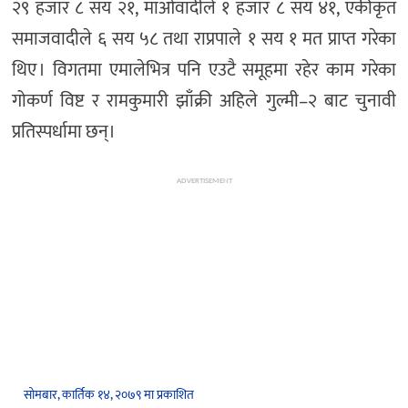
२९ हजार ८ सय २१, माओवादीले १ हजार ८ सय ४१, एकीकृत
समाजवादीले ६ सय ५८ तथा राप्रपाले १ सय १ मत प्राप्त गरेका
थिए । विगतमा एमालेभित्र पनि एउटै समूहमा रहेर काम गरेका
गोकर्ण विष्ट र रामकुमारी झाँक्री अहिले गुल्मी–२ बाट चुनावी
प्रतिस्पर्धामा छन्।
ADVERTISEMENT
सोमबार, कार्तिक १४, २०७९ मा प्रकाशित