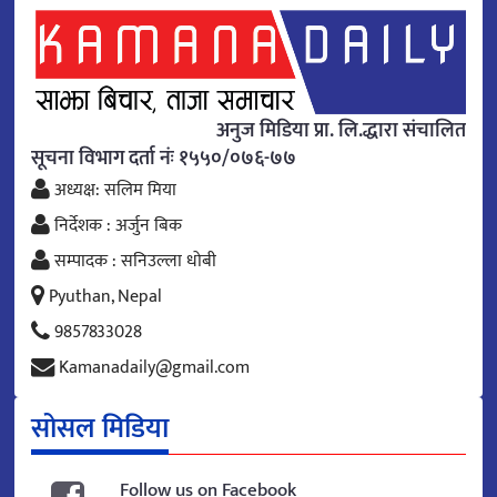
अनुज मिडिया प्रा. लि.द्धारा संचालित
सूचना विभाग दर्ता नंः १५५०/०७६-७७
अध्यक्ष: सलिम मिया
निर्देशक : अर्जुन बिक
सम्पादक : सनिउल्ला धोबी
Pyuthan, Nepal
9857833028
Kamanadaily@gmail.com
सोसल मिडिया
Follow us on Facebook