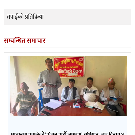
तपाईको प्रतिक्रिया
सम्बन्धित समाचार
प्युठानमा एमालेको ‘मिसन पार्टी जागरण’ अभियान, चार दिनमा ४