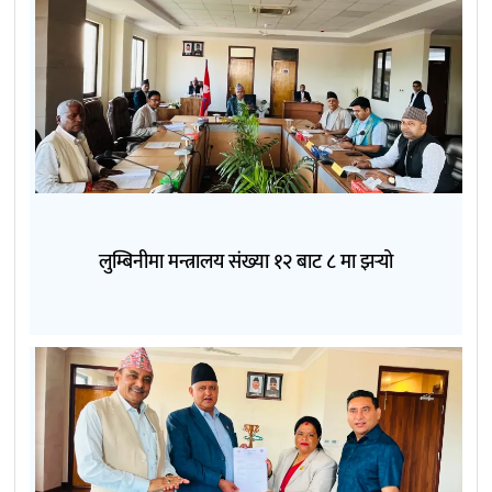
लुम्बिनीमा मन्त्रालय संख्या १२ बाट ८ मा झर्‍यो