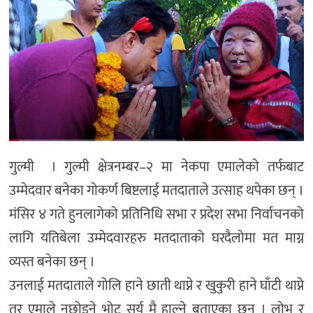
गुल्मी । गुल्मी क्षेत्रनम्बर–२ मा नेकपा एमालेको तर्फबाट
उम्मेदवार बनेका गोकर्ण बिष्टलाई मतदाताले उत्साह थपेका छन् ।
मंसिर ४ गते हुनलागेको प्रतिनिधि सभा र प्रदेश सभा निर्वाचनको
लागि यतिबेला उम्मेदवारहरु मतदाताको घरदैलोमा मत माग्न
व्यस्त बनेका छन् ।
उनलाई मतदाताले गोलि हाने छाती थाप्ने र खुकुरी हाने घाँटी थाप्ने
तर एमाले नछोडने भोट सूर्य मै हाल्ने बताएका छन् । लोभ र