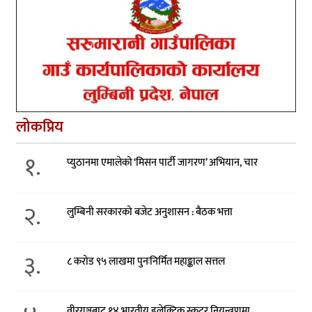
लोकप्रिय
१.
प्युठानमा एमालेको ‘मिसन पार्टी जागरण’ अभियान, चार
२.
लुम्बिनी सरकारको बजेट अनुशासन : बैठक भत्ता
३.
८ करोड ९५ लाखमा पुनःनिर्मित महाङ्काल सत्तल
वीरगञ्जबाट १४ भारतीय इलेक्ट्रिक स्कुटर नियन्त्रणमा