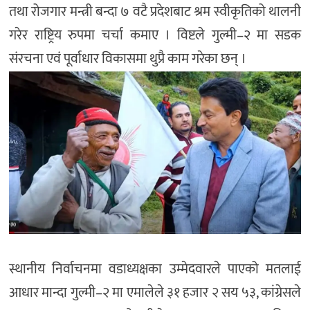
तथा रोजगार मन्त्री बन्दा ७ वटै प्रदेशबाट श्रम स्वीकृतिको थालनी
गरेर राष्ट्रिय रुपमा चर्चा कमाए । विष्टले गुल्मी–२ मा सडक
संरचना एवं पूर्वाधार विकासमा थुप्रै काम गरेका छन् ।
स्थानीय निर्वाचनमा वडाध्यक्षका उम्मेदवारले पाएको मतलाई
आधार मान्दा गुल्मी–२ मा एमालेले ३१ हजार २ सय ५३, कांग्रेसले