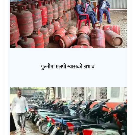
गुल्मीमा एलपी ग्यासको अभाव