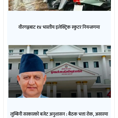
वीरगञ्जबाट १४ भारतीय इलेक्ट्रिक स्कुटर नियन्त्रणमा
लुम्बिनी सरकारको बजेट अनुशासन : बैठक भत्ता रोक, असारमा