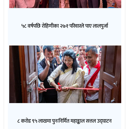
५८ वर्षपछि रोहिणीका २७१ परिवारले पाए लालपुर्जा
८ करोड ९५ लाखमा पुनःनिर्मित महाङ्काल सत्तल उद्घाटन