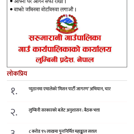
लोकप्रिय
१.
प्युठानमा एमालेको ‘मिसन पार्टी जागरण’ अभियान, चार
२.
लुम्बिनी सरकारको बजेट अनुशासन : बैठक भत्ता
३.
८ करोड ९५ लाखमा पुनःनिर्मित महाङ्काल सत्तल