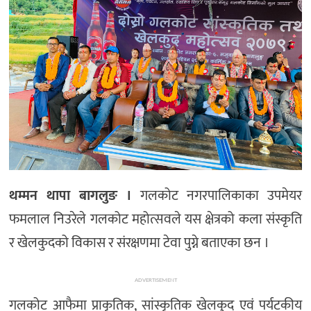
थम्मन थापा बागलुङ ।
गलकोट नगरपालिकाका उपमेयर
फमलाल निउरेले गलकोट महोत्सवले यस क्षेत्रको कला संस्कृति
र खेलकुदको विकास र संरक्षणमा टेवा पुग्ने बताएका छन ।
ADVERTISEMENT
गलकोट आफैमा प्राकृतिक, सांस्कृतिक खेलकुद एवं पर्यटकीय