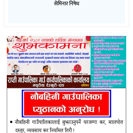
सेमिनार निषेध