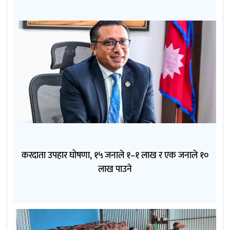
करदाता उपहार घोषणा, १५ जनाले १–१ लाख र एक जनाले १०
लाख पाउने