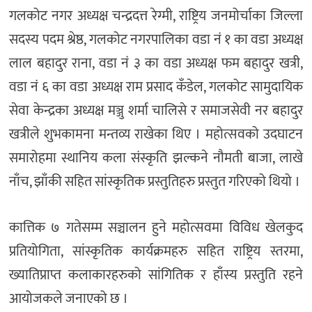
गलकोट नगर अध्यक्ष चन्द्रदत्त रेग्मी, राष्ट्रिय जनमोर्चाका जिल्ला
सदस्य पदम श्रेष्ठ, गलकोट नगरपालिका वडा नं १ का वडा अध्यक्ष
लाल बहादुर राना, वडा नं ३ का वडा अध्यक्ष फम बहादुर खत्री,
वडा नं ६ का वडा अध्यक्ष राम प्रसाद कँडेल, गलकोट सामुदायिक
सेवा केन्द्रका अध्यक्ष मञ्जु शर्मा चालिसे र समाजसेवी नर बहादुर
खत्रीले शुभकामना मन्तव्य राखेका थिए । महोत्सवको उदघाटन
समारोहमा स्थानिय कला संस्कृति झल्कने नौमती बाजा, लाखे
नाँच, झाँकी सहित सांस्कृतिक प्रस्तुतिहरु प्रस्तुत गरिएको थियो ।
कात्तिक ७ गतेसम्म सञ्चालन हुने महोत्सवमा विविध खेलकुद
प्रतियोगिता, सांस्कृतिक कार्यक्रमहरु सहित राष्ट्रिय स्तरमा,
ख्यातिप्राप्त कलाकारहरुको सांगितिक र हाँस्य प्रस्तुति रहने
आयोजकले जनाएको छ ।