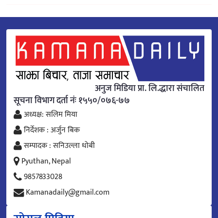
अनुज मिडिया प्रा. लि.द्धारा संचालित
सूचना विभाग दर्ता नंः १५५०/०७६-७७
अध्यक्ष: सलिम मिया
निर्देशक : अर्जुन बिक
सम्पादक : सनिउल्ला धोबी
Pyuthan, Nepal
9857833028
Kamanadaily@gmail.com