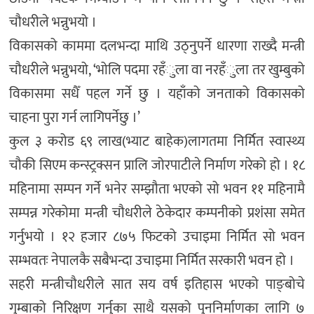
चौधरीले भन्नुभयो ।
विकासको काममा दलभन्दा माथि उठ्नुपर्ने धारणा राख्दै मन्त्री
चौधरीले भन्नुभयो, ‘भोलि पदमा रहँुला वा नरहँुला तर खुम्बुको
विकासमा सधैँ पहल गर्ने छु । यहाँको जनताको विकासको
चाहना पुरा गर्न लागिपर्नेछु ।’
कुल ३ करोड ६९ लाख(भ्याट बाहेक)लागतमा निर्मित स्वास्थ्य
चौकी सिएम कन्स्ट्रक्सन प्रालि जोरपाटीले निर्माण गरेको हो । १८
महिनामा सम्पन गर्ने भनेर सम्झौता भएको सो भवन ११ महिनामै
सम्पन्न गरेकोमा मन्त्री चौधरीले ठेकेदार कम्पनीको प्रशंसा समेत
गर्नुभयो । १२ हजार ८७५ फिटको उचाइमा निर्मित सो भवन
सम्भवतः नेपालकै सबैभन्दा उचाइमा निर्मित सरकारी भवन हो ।
सहरी मन्त्रीचौधरीले सात सय वर्ष इतिहास भएको पाङ्बोचे
गुम्बाको निरिक्षण गर्नुका साथै यसको पुननिर्माणका लागि ७