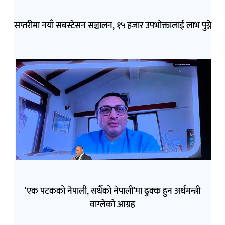
सप्तरीमा नयाँ सबस्टेसन सञ्चालन, १५ हजार उपभोक्तालाई लाभ पुग्ने
‘एक पटकको नेपाली, सधैँको नेपाली’मा ढुक्क हुन अर्थमन्त्री
वाग्लेको आग्रह