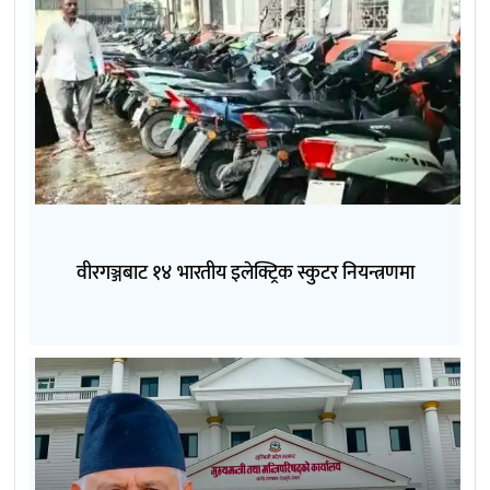
वीरगञ्जबाट १४ भारतीय इलेक्ट्रिक स्कुटर नियन्त्रणमा