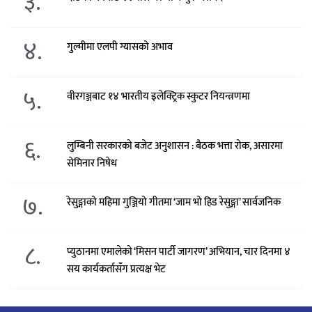
३.
४.
गुल्मीमा एलपी ग्यासको अभाव
५.
वीरगञ्जबाट १४ भारतीय इलेक्ट्रिक स्कुटर नियन्त्रणमा
६.
लुम्बिनी सरकारको बजेट अनुशासन : बैठक भत्ता रोक, असारमा
सेमिनार निषेध
७.
रेसुङ्गाको महिमा गुञ्जियो गीतमा ‘जाम भो हिड रेसुङ्गा’ सार्वजनिक
८.
प्युठानमा एमालेको ‘मिसन पार्टी जागरण’ अभियान, चार दिनमा ४
सय कार्यकर्तासँग प्रत्यक्ष भेट