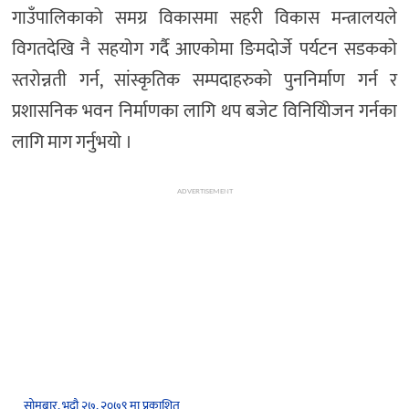
गाउँपालिकाको समग्र विकासमा सहरी विकास मन्त्रालयले
विगतदेखि नै सहयोग गर्दै आएकोमा ङिमदोर्जे पर्यटन सडकको
स्तरोन्नती गर्न, सांस्कृतिक सम्पदाहरुको पुननिर्माण गर्न र
प्रशासनिक भवन निर्माणका लागि थप बजेट विनियिोजन गर्नका
लागि माग गर्नुभयो ।
ADVERTISEMENT
सोमबार, भदौ २७, २०७९ मा प्रकाशित