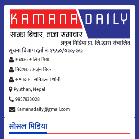
अनुज मिडिया प्रा. लि.द्धारा संचालित
सूचना विभाग दर्ता नंः १५५०/०७६-७७
अध्यक्ष: सलिम मिया
निर्देशक : अर्जुन बिक
सम्पादक : सनिउल्ला धोबी
Pyuthan, Nepal
9857833028
Kamanadaily@gmail.com
सोसल मिडिया