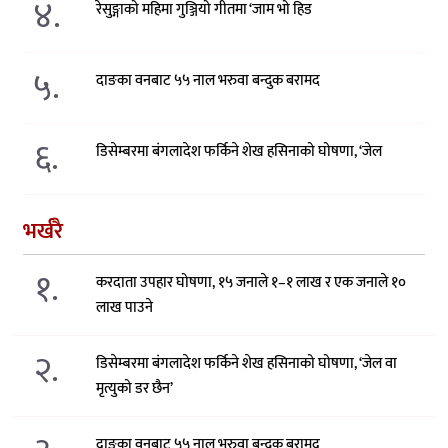
४.
रेसुङ्गाको महिमा गुञ्जियो गीतमा ‘जाम भो हिड
५.
दाङका वनबाट ५५ नाल भरुवा बन्दुक बरामद
६.
डिसेम्बरमा बंगलादेश फर्किने शेख हसिनाको घोषणा, ‘जेल
भर्खरै
१.
करदाता उपहार घोषणा, १५ जनाले १–१ लाख र एक जनाले १०
लाख पाउने
२.
डिसेम्बरमा बंगलादेश फर्किने शेख हसिनाको घोषणा, ‘जेल वा
मृत्युको डर छैन’
दाङका वनबाट ५५ नाल भरुवा बन्दुक बरामद