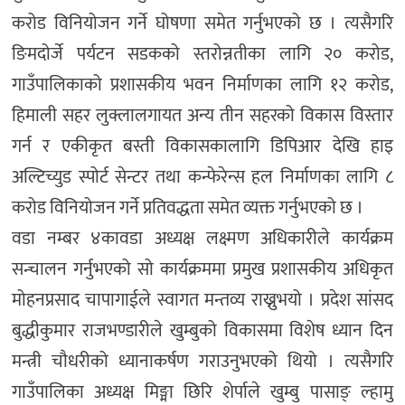
करोड विनियोजन गर्ने घोषणा समेत गर्नुभएको छ । त्यसैगरि
ङिमदोर्जे पर्यटन सडकको स्तरोन्नतीका लागि २० करोड,
गाउँपालिकाको प्रशासकीय भवन निर्माणका लागि १२ करोड,
हिमाली सहर लुक्लालगायत अन्य तीन सहरको विकास विस्तार
गर्न र एकीकृत बस्ती विकासकालागि डिपिआर देखि हाइ
अल्टिच्युड स्पोर्ट सेन्टर तथा कन्फेरेन्स हल निर्माणका लागि ८
करोड विनियोजन गर्ने प्रतिवद्धता समेत व्यक्त गर्नुभएको छ ।
वडा नम्बर ४कावडा अध्यक्ष लक्ष्मण अधिकारीले कार्यक्रम
सन्चालन गर्नुभएको सो कार्यक्रममा प्रमुख प्रशासकीय अधिकृत
मोहनप्रसाद चापागाईले स्वागत मन्तव्य राख्नुभयो । प्रदेश सांसद
बुद्धीकुमार राजभण्डारीले खुम्बुको विकासमा विशेष ध्यान दिन
मन्त्री चौधरीको ध्यानाकर्षण गराउनुभएको थियो । त्यसैगरि
गाउँपालिका अध्यक्ष मिङ्मा छिरि शेर्पाले खुम्बु पासाङ् ल्हामु