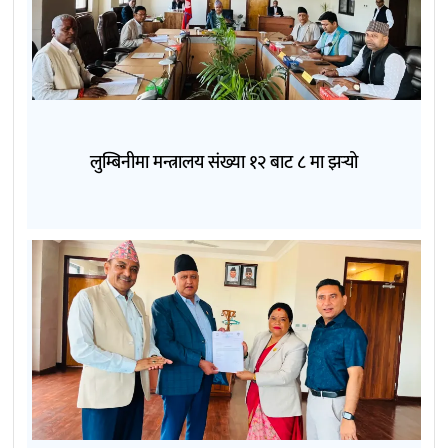
लुम्बिनीमा मन्त्रालय संख्या १२ बाट ८ मा झर्‍यो