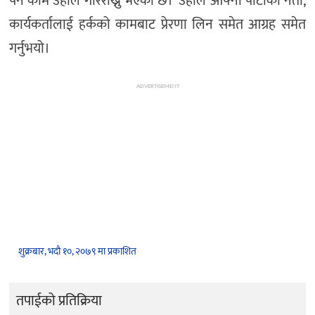
पर्ने काम उहाँले गरिराख्नु भएको छ।’ उहाँले आफ्ना पार्टीका नेता,
कार्यकर्तालाई हर्कको कामबाट प्रेरणा लिन समेत आग्रह समेत
गर्नुभयो।
ADVERTISEMENT
शुक्रबार, भदौ १०, २०७९ मा प्रकाशित
तपाईको प्रतिक्रिया