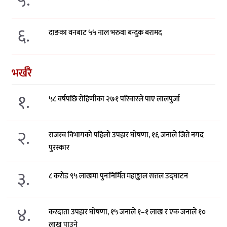
५.
६.
दाङका वनबाट ५५ नाल भरुवा बन्दुक बरामद
भर्खरै
१.
५८ वर्षपछि रोहिणीका २७१ परिवारले पाए लालपुर्जा
२.
राजस्व विभागको पहिलो उपहार घोषणा, १६ जनाले जिते नगद
पुरस्कार
३.
८ करोड ९५ लाखमा पुनःनिर्मित महाङ्काल सत्तल उद्घाटन
४.
करदाता उपहार घोषणा, १५ जनाले १–१ लाख र एक जनाले १०
लाख पाउने