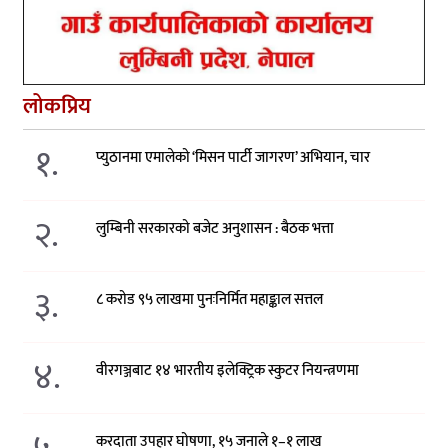
लोकप्रिय
१.
प्युठानमा एमालेको ‘मिसन पार्टी जागरण’ अभियान, चार
२.
लुम्बिनी सरकारको बजेट अनुशासन : बैठक भत्ता
३.
८ करोड ९५ लाखमा पुनःनिर्मित महाङ्काल सत्तल
४.
वीरगञ्जबाट १४ भारतीय इलेक्ट्रिक स्कुटर नियन्त्रणमा
करदाता उपहार घोषणा, १५ जनाले १–१ लाख