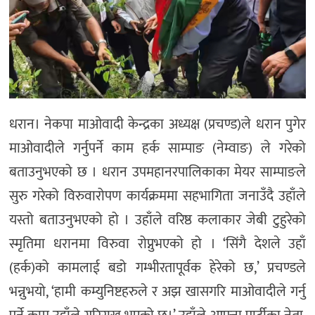
धरान। नेकपा माओवादी केन्द्रका अध्यक्ष (प्रचण्ड)ले धरान पुगेर
माओवादीले गर्नुपर्ने काम हर्क साम्पाङ (नेम्वाङ) ले गरेको
बताउनुभएको छ । धरान उपमहानरपालिकाका मेयर साम्पाङले
सुरु गरेको विरुवारोपण कार्यक्रममा सहभागिता जनाउँदै उहाँले
यस्तो बताउनुभएको हो । उहाँले वरिष्ठ कलाकार जेबी टुहुरेको
स्मृतिमा धरानमा विरुवा रोप्नुभएको हो । ‘सिंगै देशले उहाँ
(हर्क)को कामलाई बडो गम्भीरतापूर्वक हेरेको छ,’ प्रचण्डले
भन्नुभयो, ‘हामी कम्युनिष्टहरुले र अझ खासगरि माओवादीले गर्नु