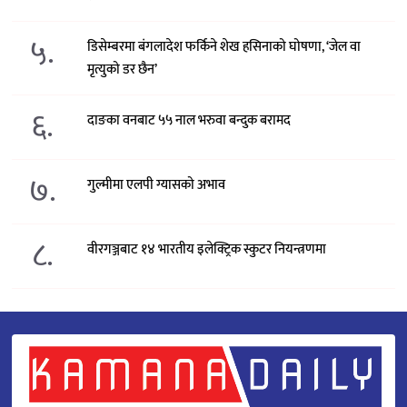
५.
डिसेम्बरमा बंगलादेश फर्किने शेख हसिनाको घोषणा, ‘जेल वा
मृत्युको डर छैन’
६.
दाङका वनबाट ५५ नाल भरुवा बन्दुक बरामद
७.
गुल्मीमा एलपी ग्यासको अभाव
८.
वीरगञ्जबाट १४ भारतीय इलेक्ट्रिक स्कुटर नियन्त्रणमा