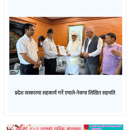
प्रदेश सरकारमा सहकार्य गर्ने एमाले-नेकपा लिखित सहमति