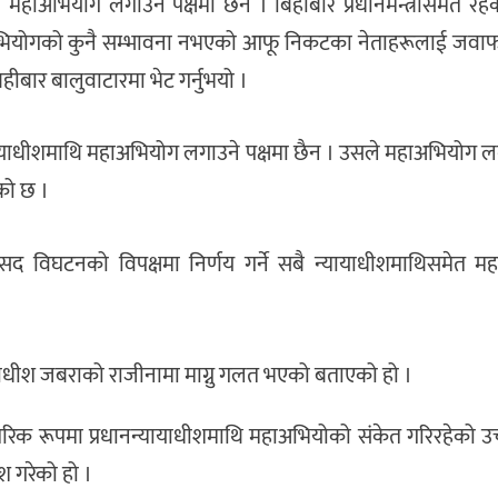
थि महाअभियोग लगाउने पक्षमा छैन । बिहीबार प्रधानमन्त्रीसमेत रहेका
ाअभियोगको कुनै सम्भावना नभएको आफू निकटका नेताहरूलाई जवाफ
हीबार बालुवाटारमा भेट गर्नुभयो ।
ानन्यायाधीशमाथि महाअभियोग लगाउने पक्षमा छैन । उसले महाअभियोग 
ेको छ ।
सद विघटनको विपक्षमा निर्णय गर्ने सबै न्यायाधीशमाथिसमेत म
यायाधीश जबराको राजीनामा माग्नु गलत भएको बताएको हो ।
तरिक रूपमा प्रधानन्यायाधीशमाथि महाअभियोको संकेत गरिरहेको उच्
श गरेको हो ।