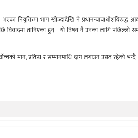
का नियुक्तिमा भाग खोज्दादेखि नै प्रधानन्यायाधीशविरुद्ध आव
पछि विवादमा तानिएका हुन् । यो विषय नै उनका लागि पछिल्लो 
र्वोच्चको मान, प्रतिष्ठा र सम्मानमाथि दाग लगाउन उद्यत रहेको भन्द