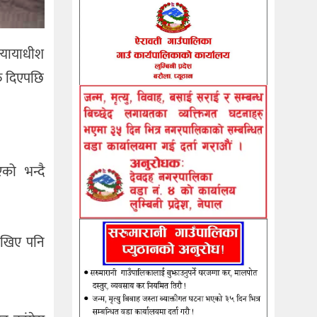
न्यायाधीश
ाफ दिएपछि
को भन्दै
ेखिए पनि