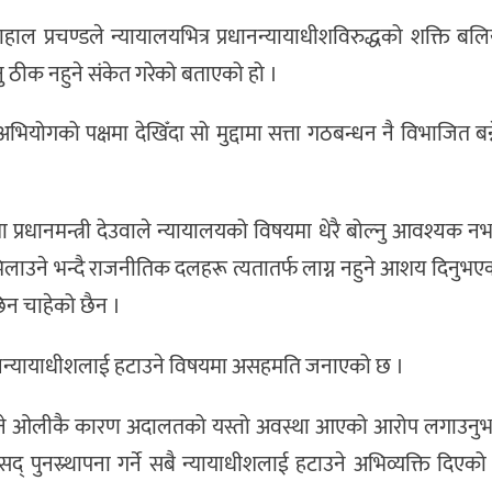
ाहाल प्रचण्डले न्यायालयभित्र प्रधानन्यायाधीशविरुद्धको शक्ति ब
ु ठीक नहुने संकेत गरेको बताएको हो ।
अभियोगको पक्षमा देखिँदा सो मुद्दामा सत्ता गठबन्धन नै विभाजित बन्
्रधानमन्त्री देउवाले न्यायालयको विषयमा धेरै बोल्नु आवश्यक न
लाउने भन्दै राजनीतिक दलहरू त्यतातर्फ लाग्न नहुने आशय दिनुभए
छिन चाहेको छैन ।
्रधानन्यायाधीशलाई हटाउने विषयमा असहमति जनाएको छ ।
 भने ओलीकै कारण अदालतको यस्तो अवस्था आएको आरोप लगाउनु
 पुनस्र्थापना गर्ने सबै न्यायाधीशलाई हटाउने अभिव्यक्ति दिएको 