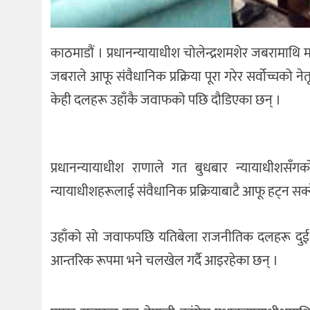
काठमाडौं । प्रधानन्यायाधीश चोलेन्द्रशमशेर जबरामाथ
जबराले आफू संवैधानिक प्रक्रिया पूरा गरेर सर्वोच्चको
केही दलहरू उहाँकै जवाफको पछि दौडिएका छन् ।
प्रधानन्यायाधीश राणाले गत बुधबार न्यायाधीशसँगको
न्यायाधीशहरूलाई संवैधानिक प्रक्रियाबाटै आफू हट्न स
उहाँको सो जवाफपछि यतिबेला राजनीतिक दलहरू दुई 
आन्तरिक रूपमा भने चलखेल गर्दै आइरहेका छन् ।