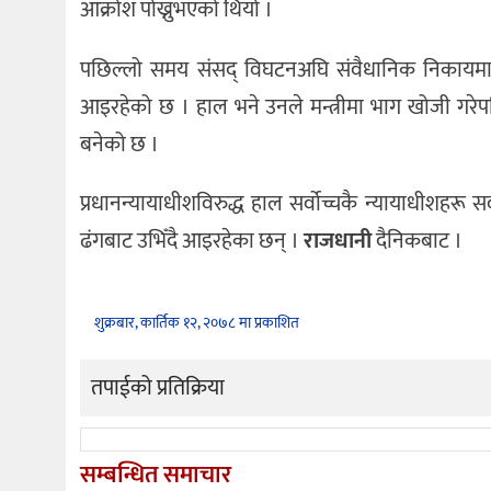
आक्रोश पोख्नुभएको थियो ।
पछिल्लो समय संसद् विघटनअघि संवैधानिक निकायमा भए
आइरहेको छ । हाल भने उनले मन्त्रीमा भाग खोजी गरे
बनेको छ ।
प्रधानन्यायाधीशविरुद्ध हाल सर्वोच्चकै न्यायाधीशहरू स
ढंगबाट उभिँदै आइरहेका छन् ।
राजधानी
दैनिकबाट ।
शुक्रबार, कार्तिक १२, २०७८ मा प्रकाशित
तपाईको प्रतिक्रिया
सम्बन्धित समाचार