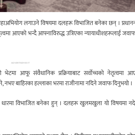
ि महाअभियोग लगाउने विषयमा दलहरू विभाजित बनेका छन् । प्रधान
 नेतृत्वमा आएको भन्दै आफ्नाविरुद्ध उत्रिएका न्यायाधीशहरूलाई जव
ADVERTISEMENT
 भेटमा आफू संवैधानिक प्रक्रियाबाट सर्वोच्चको नेतृत्वमा आए
क्ने, नभए बाहिरका हल्लाका भरमा राजीनामा नदिने जवाफ दिनुभयो ।
धारमा विभाजित बनेका हुन् । दलहरू खुलमखुला यो विषयमा नद