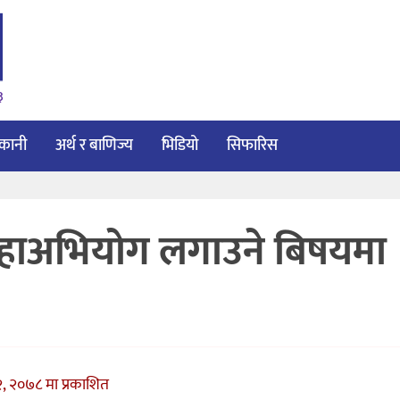
३
ाकानी
अर्थ र बाणिज्य
भिडियो
सिफारिस
 महाअभियोग लगाउने बिषयमा
२, २०७८ मा प्रकाशित