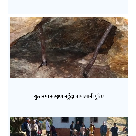
प्युठानमा संरक्षण नहुँदा तामाखानी पुरिए