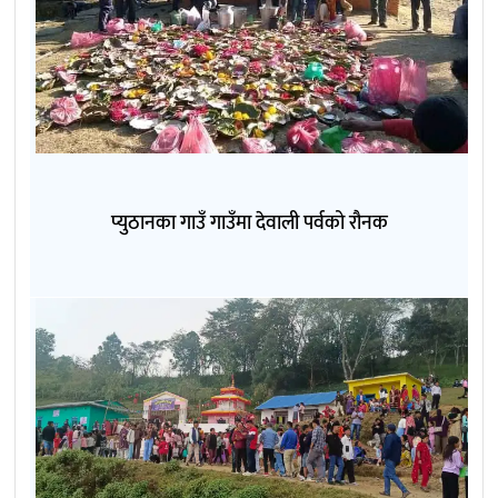
प्युठानका गाउँ गाउँमा देवाली पर्वको रौनक