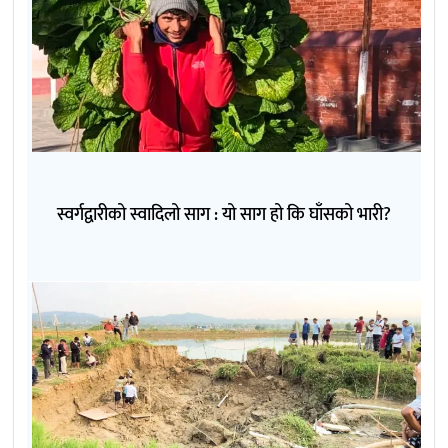
स्वर्गद्वारीको स्वादिलो साग : यो साग हो कि घाँसको भारी?