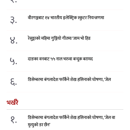
३.
वीरगञ्जबाट १४ भारतीय इलेक्ट्रिक स्कुटर नियन्त्रणमा
४.
रेसुङ्गाको महिमा गुञ्जियो गीतमा ‘जाम भो हिड
५.
दाङका वनबाट ५५ नाल भरुवा बन्दुक बरामद
६.
डिसेम्बरमा बंगलादेश फर्किने शेख हसिनाको घोषणा, ‘जेल
भर्खरै
१.
डिसेम्बरमा बंगलादेश फर्किने शेख हसिनाको घोषणा, ‘जेल वा
मृत्युको डर छैन’