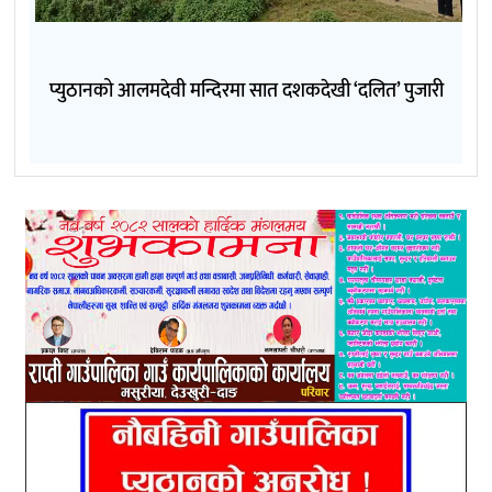
प्युठानको आलमदेवी मन्दिरमा सात दशकदेखी ‘दलित’ पुजारी