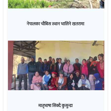
नेपालका चौबिस स्थान भासिने खतरामा
मातृभाषा सिक्दै कुसुन्डा