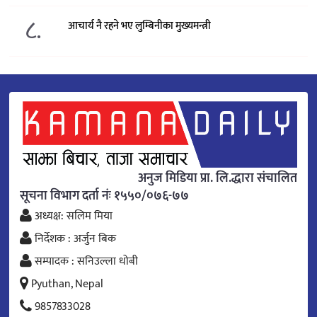
८.
आचार्य नै रहने भए लुम्बिनीका मुख्यमन्त्री
अनुज मिडिया प्रा. लि.द्धारा संचालित
सूचना विभाग दर्ता नंः १५५०/०७६-७७
अध्यक्ष: सलिम मिया
निर्देशक : अर्जुन बिक
सम्पादक : सनिउल्ला धोबी
Pyuthan, Nepal
9857833028