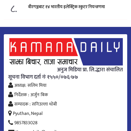
८.
वीरगञ्जबाट १४ भारतीय इलेक्ट्रिक स्कुटर नियन्त्रणमा
अनुज मिडिया प्रा. लि.द्धारा संचालित
सूचना विभाग दर्ता नंः १५५०/०७६-७७
अध्यक्ष: सलिम मिया
निर्देशक : अर्जुन बिक
सम्पादक : सनिउल्ला धोबी
Pyuthan, Nepal
9857833028