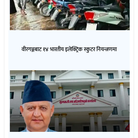
वीरगञ्जबाट १४ भारतीय इलेक्ट्रिक स्कुटर नियन्त्रणमा