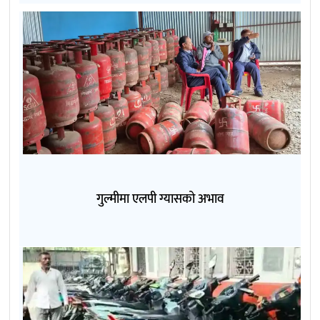
गुल्मीमा एलपी ग्यासको अभाव