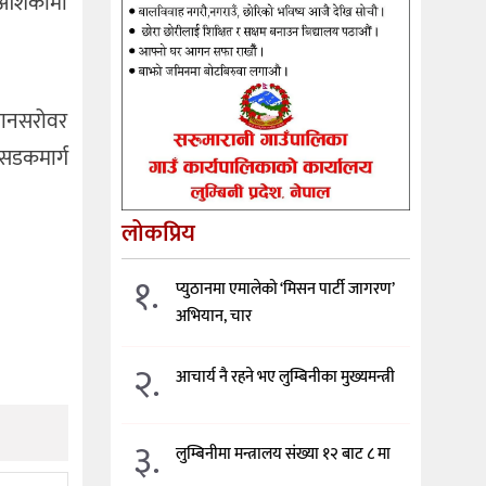
े आशंकामा
 मानसरोवर
े सडकमार्ग
लोकप्रिय
१.
प्युठानमा एमालेको ‘मिसन पार्टी जागरण’
अभियान, चार
२.
आचार्य नै रहने भए लुम्बिनीका मुख्यमन्त्री
३.
लुम्बिनीमा मन्त्रालय संख्या १२ बाट ८ मा