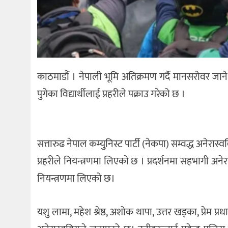
काठमाडौं । नेपाली भूमि अतिक्रमण गर्दै मानसरोवर जान
पुगेका विद्यार्थीलाई प्रहरीले पक्राउ गरेको छ ।
सत्तारुढ नेपाल कम्युुनिस्ट पार्टी (नेकपा) सम्वद्ध अनेरा
प्रहरीले नियन्त्रणमा लिएको छ । प्रदर्शनमा सहभागी अनेरास
नियन्त्रणमा लिएको छ।
यशु लामा, महेश श्रेष्ठ, अशोक थापा, उत्तर खड्का, प्रेम