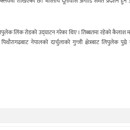
स क्लवमा राखिएको छ। भारतीय दूतावास अगाडि समेत प्रदर्शन हुन
ुला लिपुलेक लिंक रोडको उद्घाटन गरेका थिए । तिब्बतमा रहेको कैलाश
ो पिथौरागढबाट नेपालको दार्चुलाको गुन्जी क्षेत्रबाट लिपुलेक पुग्न