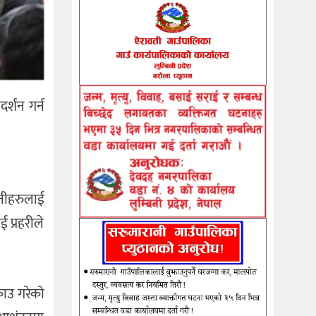
र्शन गर्न
 उनीहरुलाई
ई प्रहरीले
राउ गरेको