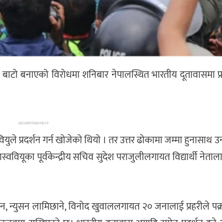
े बाटो बनाएको विरोधमा शनिबार नेपालस्थित भारतीय दूतावासमा प्रद
ADVERTISEMENT
स्ववियुले प्रदर्शन गर्न खोजेको थियो । तर उत्तर ढोकामा जम्मा हुनासाथ
्ववियूका पूर्वकेन्द्रीय सचिव सुदेश पराजुलीलगायत विद्यार्थी नेताला
 प्रधान, न्युसन लामिछाने, विनोद खुवाललगायत २० जनालाई प्रहरीले पक्