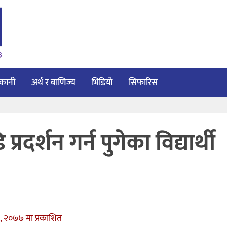
३
ाकानी
अर्थ र बाणिज्य
भिडियो
सिफारिस
दर्शन गर्न पुगेका विद्यार्थी
 २०७७ मा प्रकाशित