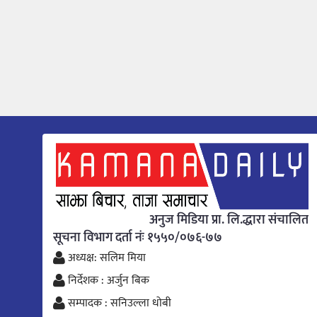
अनुज मिडिया प्रा. लि.द्धारा संचालित
सूचना विभाग दर्ता नंः १५५०/०७६-७७
अध्यक्ष: सलिम मिया
निर्देशक : अर्जुन बिक
सम्पादक : सनिउल्ला धोबी