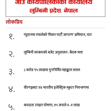
लोकप्रिय
१.
प्युठानमा एमालेको ‘मिसन पार्टी जागरण’ अभियान, चार
२.
लुम्बिनी सरकारको बजेट अनुशासन : बैठक भत्ता
३.
८ करोड ९५ लाखमा पुनःनिर्मित महाङ्काल सत्तल
४.
वीरगञ्जबाट १४ भारतीय इलेक्ट्रिक स्कुटर नियन्त्रणमा
५.
करदाता उपहार घोषणा, १५ जनाले १–१ लाख