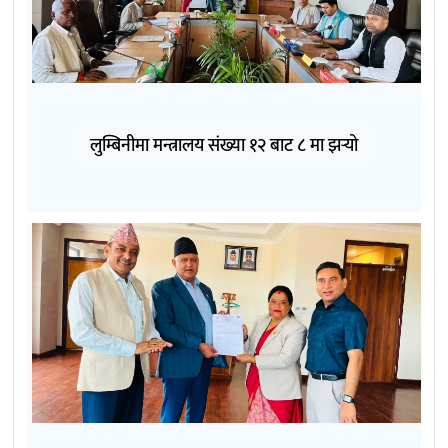
लुम्बिनीमा मन्त्रालय संख्या १२ बाट ८ मा झर्‍यो