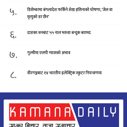
५.
डिसेम्बरमा बंगलादेश फर्किने शेख हसिनाको घोषणा, ‘जेल वा
मृत्युको डर छैन’
६.
दाङका वनबाट ५५ नाल भरुवा बन्दुक बरामद
७.
गुल्मीमा एलपी ग्यासको अभाव
८.
वीरगञ्जबाट १४ भारतीय इलेक्ट्रिक स्कुटर नियन्त्रणमा