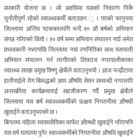
सरकारी योजना छ । सो अवधिमा यसको निवारण निकै
चुनौतीपुर्ण रहेको स्वास्थ्यकर्मी बताउछन ् । गएको फागुनमा
जिल्लामा अन्तिम पटककालागि भन्दै १० औ बर्षको अभियान
संपन्न गरिएको थियो । १० वर्ष सम्म अभियान संचालन गर्दा समेत
प्रभावकारी नभएपछि जिल्लामा नयां रणनितिका साथ यसपाली
अभियान संचालन गर्न लागीएको शिवराज नगरपालीकाका
स्वास्थ्य साखा प्रमुख विष्णु क्षेत्रीले वताउनुभयो । आज चन्द्रौटामा
हातीपाईले रोग बिरुद्धको आम औषधि सेवन सम्वन्धी नगरस्तरि
अन्तरक्रीया कार्यक्रमलाई सहजीकरण गर्दै प्रमुख क्षेत्रीले
जिल्लामा यस बर्ष स्वास्थ्यकर्मीको प्रत्क्षय निगरानीमा औषधी
खुवाईने वताउनुभएको छ ।
बिगतमा महिला स्वयमसेविका मार्फत औाषधी खुवाईने गरिएपनि
यस वर्ष घरघरमा पुगेर स्वाथ्यकर्मीको निगरानीमा औषधि खुवाईने