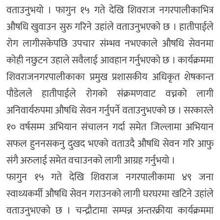
वताउनुभयो । फागुन १५ गते देखि शिवराज नगरपालीकाभित्र
औषधि खुवाउन सुरु गरिने उहांले वताउनुभएको छ । हातीपाईले
रोग लागीसकेपछि उपचार संम्भव नभएकाले औषधि सेवनमा
कोही नछुटन उहाले सवैलाई आवहान गर्नुभएको छ । कार्यक्रममा
शिवराजनगरपालीकाका प्रमुख प्रशासकीय अधिकृत शेषकान्त
पौडेलले हातीपाईले रोगको संक्रमणवाट वच्नको लागी
अनिवार्यरुपमा औषधि सेवन गर्नुपर्ने वताउनुभएको छ । सरकारले
१० वर्षसम्म अभियान संचालन गर्दा समेत जिल्लामा अभियान
सफल हुननसकनु दुखद भएको वताउदै औषधि सेवन गरि आफु
संगै अरुलाई समेत वचाउनको लागी आग्रह गर्नुभयो ।
फागुन १५ गते देखि शिवराज नगरपालीकामा ४९ जना
स्वाथ्यकर्मी औषधि सेवन गराउनको लागी घरघरमा खटिने उहांले
वताउनुभएको छ । चन्द्रौटामा सम्पन्न अन्तरक्रीया कार्यक्रममा