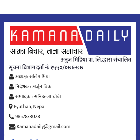
अनुज मिडिया प्रा. लि.द्धारा संचालित
सूचना विभाग दर्ता नंः १५५०/०७६-७७
अध्यक्ष: सलिम मिया
निर्देशक : अर्जुन बिक
सम्पादक : सनिउल्ला धोबी
Pyuthan, Nepal
9857833028
Kamanadaily@gmail.com