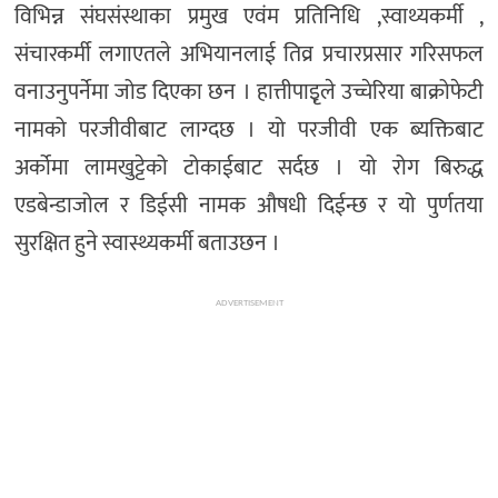
विभिन्न संघसंस्थाका प्रमुख एवंम प्रतिनिधि ,स्वाथ्यकर्मी ,
संचारकर्मी लगाएतले अभियानलाई तिव्र प्रचारप्रसार गरिसफल
वनाउनुपर्नेमा जोड दिएका छन । हात्तीपाइृले उच्चेरिया बाक्रोफेटी
नामको परजीवीबाट लाग्दछ । यो परजीवी एक ब्यक्तिबाट
अर्कोमा लामखुट्टेको टोकाईबाट सर्दछ । यो रोग बिरुद्ध
एडबेन्डाजोल र डिईसी नामक औषधी दिईन्छ र यो पुर्णतया
सुरक्षित हुने स्वास्थ्यकर्मी बताउछन ।
ADVERTISEMENT