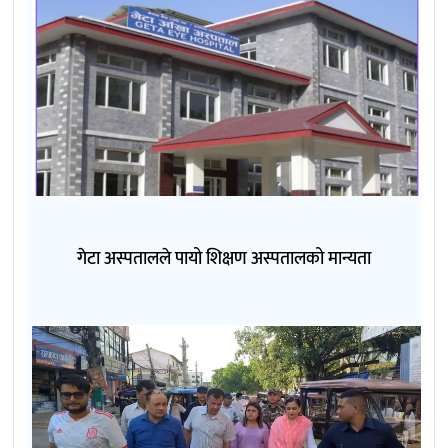
गेटा अस्पतालले पायो शिक्षण अस्पतालको मान्यता