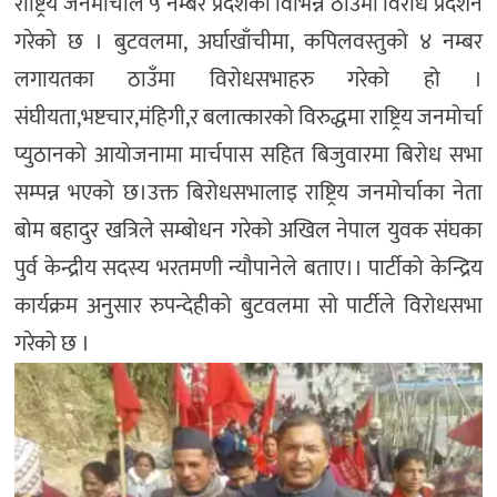
राष्ट्रिय जनमोर्चाले ५ नम्बर प्रदेशका विभिन्न ठाउँमा विरोध प्रर्दशन
गरेको छ । बुटवलमा, अर्घाखाँचीमा, कपिलवस्तुको ४ नम्बर
लगायतका ठाउँमा विरोधसभाहरु गरेको हो ।
संघीयता,भष्टचार,मंहिगी,र बलात्कारको विरुद्धमा राष्ट्रिय जनमोर्चा
प्युठानको आयोजनामा मार्चपास सहित बिजुवारमा बिरोध सभा
सम्पन्न भएको छ।उक्त बिरोधसभालाइ राष्ट्रिय जनमोर्चाका नेता
बोम बहादुर खत्रिले सम्बोधन गरेको अखिल नेपाल युवक संघका
पुर्व केन्द्रीय सदस्य भरतमणी न्यौपानेले बताए।। पार्टीको केन्द्रिय
कार्यक्रम अनुसार रुपन्देहीको बुटवलमा सो पार्टीले विरोधसभा
गरेको छ ।