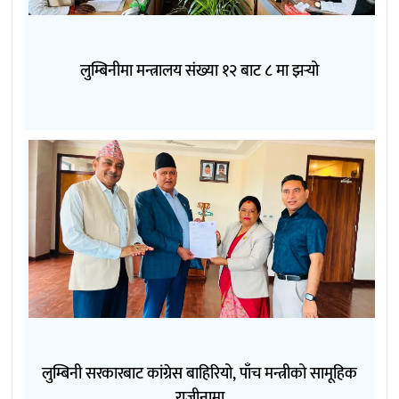
लुम्बिनीमा मन्त्रालय संख्या १२ बाट ८ मा झर्‍यो
लुम्बिनी सरकारबाट कांग्रेस बाहिरियो, पाँच मन्त्रीको सामूहिक
राजीनामा