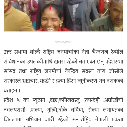
ADVERTISEMENT
उक्त सभामा बोल्दै राष्ट्रिय जनमोर्चाका नेता भैरवराज रेग्मीले
संविधानका उपलब्धीमाथि खतरा रहेको बताएका छन् प्रदेशसभा
सांसद तथा राष्ट्रिय जनमोर्चा केन्द्रिय सदस्य तारा जीसीले
सरकारले भ्रष्टाचार, महङी र हत्या हिंसा न्यूनीकरण गर्न नसकेको
बताइन ।
प्रदेश ५ का प्युठान ,दाङ,कपिलवस्तु ,रुपन्देही ,अर्घाखाँची
नवलपरासी ,पाल्पा, गुल्मि,बाँके बर्दिया, रोल्पा लगायतका
जिल्लामा अभियान जारी रहेको अन्तर्राष्ट्रिय नेपाली एकता