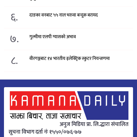
६.
दाङका वनबाट ५५ नाल भरुवा बन्दुक बरामद
७.
गुल्मीमा एलपी ग्यासको अभाव
८.
वीरगञ्जबाट १४ भारतीय इलेक्ट्रिक स्कुटर नियन्त्रणमा
अनुज मिडिया प्रा. लि.द्धारा संचालित
सूचना विभाग दर्ता नंः १५५०/०७६-७७