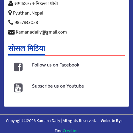
सम्पादक : सनिउल्ला धोबी
Pyuthan, Nepal
9857833028
Kamanadaily@gmail.com
सोसल मिडिया
Follow us on Facebook
Subscribe us on Youtube
Copyright ©2026 Kamana Daily | All rights Reserved.
Website By :
Fine
Creation