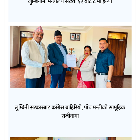
लुम्बिनीमा मन्त्रालय संख्या १२ बाट ८ मा झर्‍यो
लुम्बिनी सरकारबाट कांग्रेस बाहिरियो, पाँच मन्त्रीको सामूहिक
राजीनामा