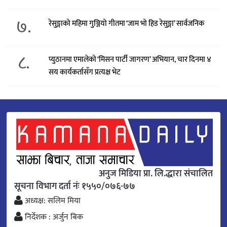
७.
रेसुङ्गाको महिमा गुञ्जियो गीतमा ‘जाम भो हिड रेसुङ्गा’ सार्वजनिक
८.
प्युठानमा एमालेको ‘मिसन पार्टी जागरण’ अभियान, चार दिनमा ४
सय कार्यकर्तासँग प्रत्यक्ष भेट
अनुज मिडिया प्रा. लि.द्धारा संचालित
सूचना विभाग दर्ता नंः १५५०/०७६-७७
अध्यक्ष: सलिम मिया
निर्देशक : अर्जुन बिक