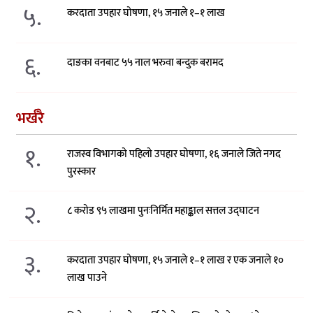
५.
करदाता उपहार घोषणा, १५ जनाले १–१ लाख
६.
दाङका वनबाट ५५ नाल भरुवा बन्दुक बरामद
भर्खरै
१.
राजस्व विभागको पहिलो उपहार घोषणा, १६ जनाले जिते नगद
पुरस्कार
२.
८ करोड ९५ लाखमा पुनःनिर्मित महाङ्काल सत्तल उद्घाटन
३.
करदाता उपहार घोषणा, १५ जनाले १–१ लाख र एक जनाले १०
लाख पाउने