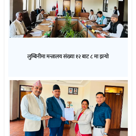
लुम्बिनीमा मन्त्रालय संख्या १२ बाट ८ मा झर्‍यो