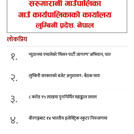
लोकप्रिय
१.
प्युठानमा एमालेको ‘मिसन पार्टी जागरण’ अभियान, चार
२.
लुम्बिनी सरकारको बजेट अनुशासन : बैठक भत्ता
३.
८ करोड ९५ लाखमा पुनःनिर्मित महाङ्काल सत्तल
४.
वीरगञ्जबाट १४ भारतीय इलेक्ट्रिक स्कुटर नियन्त्रणमा