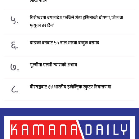
लाख पाउने
५.
डिसेम्बरमा बंगलादेश फर्किने शेख हसिनाको घोषणा, ‘जेल वा
मृत्युको डर छैन’
६.
दाङका वनबाट ५५ नाल भरुवा बन्दुक बरामद
७.
गुल्मीमा एलपी ग्यासको अभाव
८.
वीरगञ्जबाट १४ भारतीय इलेक्ट्रिक स्कुटर नियन्त्रणमा