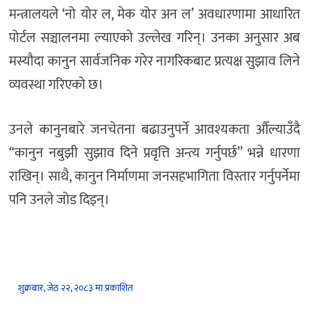
मन्त्रालयले ‘नो योर ल, मेक योर अन ल’ अवधारणामा आधारित
पोर्टल सञ्चालनमा ल्याएको उल्लेख गरिन्। उनका अनुसार अब
मस्यौदा कानुन सार्वजनिक गरेर नागरिकबाट प्रत्यक्ष सुझाव लिने
व्यवस्था गरिएको छ।
उनले कानुनबारे जनचेतना बढाउनुपर्ने आवश्यकता औँल्याउँदै
“कानुन नबुझी सुझाव दिने प्रवृत्ति अन्त्य गर्नुपर्छ” भन्ने धारणा
राखिन्। साथै, कानुन निर्माणमा जनसहभागिता विस्तार गर्नुपर्नेमा
पनि उनले जोड दिइन्।
शुक्रबार, जेठ २२, २०८३ मा प्रकाशित