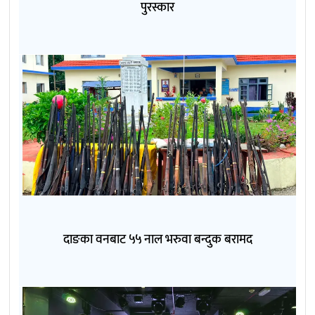
पुरस्कार
दाङका वनबाट ५५ नाल भरुवा बन्दुक बरामद