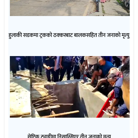
हुलाकी सडकमा ट्रकको ठक्करबाट बालकसहित तीन जनाको मृत्यु
सेप्टिक ट्याङ्कीमा निसास्सिएर तीन जनाको मृत्यु