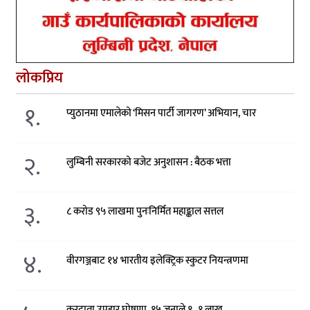
लोकप्रिय
१.
प्युठानमा एमालेको ‘मिसन पार्टी जागरण’ अभियान, चार
२.
लुम्बिनी सरकारको बजेट अनुशासन : बैठक भत्ता
३.
८ करोड ९५ लाखमा पुनःनिर्मित महाङ्काल सत्तल
४.
वीरगञ्जबाट १४ भारतीय इलेक्ट्रिक स्कुटर नियन्त्रणमा
करदाता उपहार घोषणा, १५ जनाले १–१ लाख