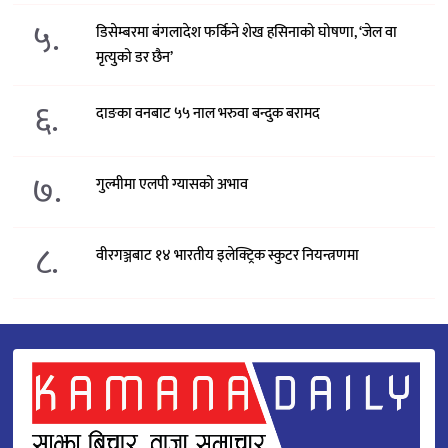
५.
डिसेम्बरमा बंगलादेश फर्किने शेख हसिनाको घोषणा, ‘जेल वा
मृत्युको डर छैन’
६.
दाङका वनबाट ५५ नाल भरुवा बन्दुक बरामद
७.
गुल्मीमा एलपी ग्यासको अभाव
८.
वीरगञ्जबाट १४ भारतीय इलेक्ट्रिक स्कुटर नियन्त्रणमा