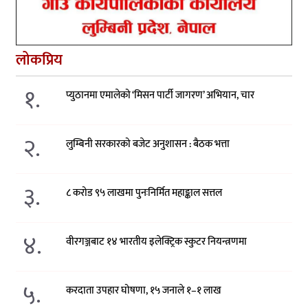
लोकप्रिय
१.
प्युठानमा एमालेको ‘मिसन पार्टी जागरण’ अभियान, चार
२.
लुम्बिनी सरकारको बजेट अनुशासन : बैठक भत्ता
३.
८ करोड ९५ लाखमा पुनःनिर्मित महाङ्काल सत्तल
४.
वीरगञ्जबाट १४ भारतीय इलेक्ट्रिक स्कुटर नियन्त्रणमा
५.
करदाता उपहार घोषणा, १५ जनाले १–१ लाख