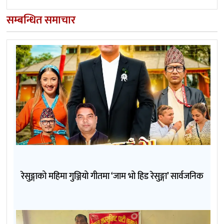
सम्बन्धित समाचार
रेसुङ्गाको महिमा गुञ्जियो गीतमा ‘जाम भो हिड रेसुङ्गा’ सार्वजनिक