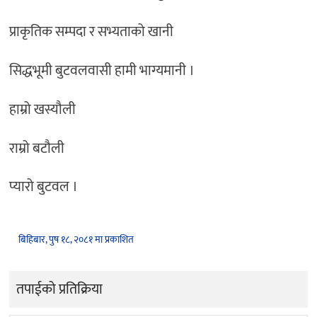
प्राकृतिक सम्पदा र सभ्यताको खानी
सिद्धभूमी बुटवलवासी हामी भाग्यमानी ।
हाम्रो खस्यौली
राम्रो बटौली
प्यारो बुटवल ।
बिहिबार, पुष १८, २०८१ मा प्रकाशित
तपाईको प्रतिक्रिया