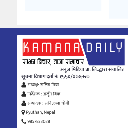
अनुज मिडिया प्रा. लि.द्धारा संचालित
सूचना विभाग दर्ता नंः १५५०/०७६-७७
अध्यक्ष: सलिम मिया
निर्देशक : अर्जुन बिक
सम्पादक : सनिउल्ला धोबी
Pyuthan, Nepal
9857833028