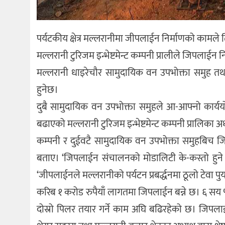
पर्यटकीय क्षेत्र मल्लरानीमा जीपलाईन निर्माणको कामले 
मल्लरानी टुरिजम इन्भेष्टमेन्ट कम्पनी प्रालीले जिपलाईन
मल्लरानी धाइरेचौर सामुदायिक वन उपभोक्ता समुह तथ
हुनेछ।
दुबै सामुदायिक वन उपभोक्ता समुहले आ-आफ्नो कार्यय
बढाएको मल्लरानी टुरिजम इन्भेष्टमेन्ट कम्पनी प्रालिका 
कम्पनी र दुईवटै सामुदायिक वन उपभोक्ता समुहबिच जि
बताए। ‘जिपलाईन संचालनको मोडालिटी के-कस्तो हुने यस
‘जीपलाईनले मल्लरानीको पर्यटन प्रबर्द्धनमा ठूलो टेवा पुर्
करिब १ करोड रुपैयाँ लागतमा जिपलाईन बन्ने छ। ६ स
दोस्रो पिलर तयार गर्ने काम अघि बढिरहेको छ। जिपलाईनम