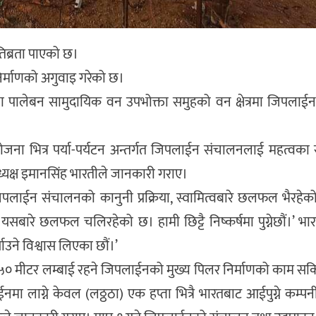
तिब्रता पाएको छ।
 निर्माणको अगुवाइ गरेको छ।
ा पालेबन सामुदायिक वन उपभोक्ता समुहको वन क्षेत्रमा जिपलाई
ोजना भित्र पर्या-पर्यटन अन्तर्गत जिपलाईन संचालनलाई महत्वक
अध्यक्ष इमानसिंह भारतीले जानकारी गराए।
पलाईन संचालनको कानुनी प्रक्रिया, स्वामित्वबारे छलफल भैरहेक
बारे छलफल चलिरहेको छ। हामी छिट्टै निष्कर्षमा पुग्नेछौं।’ भार
याउने विश्वास लिएका छौं।’
य ५० मीटर लम्बाई रहने जिपलाईनको मुख्य पिलर निर्माणको काम स
ा लाग्ने केवल (लठ्ठठा) एक हप्ता भित्रै भारतबाट आईपुग्ने कम्पनी