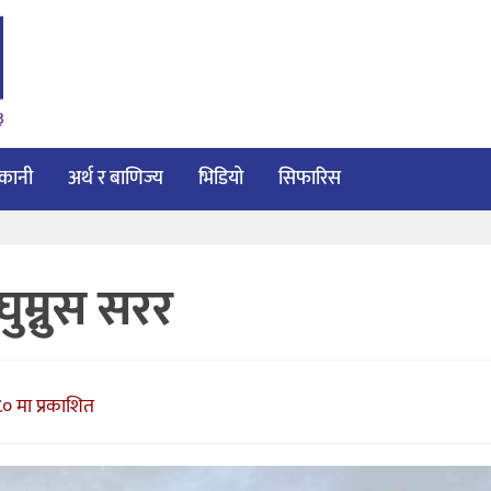
३
ाकानी
अर्थ र बाणिज्य
भिडियो
सिफारिस
म्नुस सरर
८० मा प्रकाशित