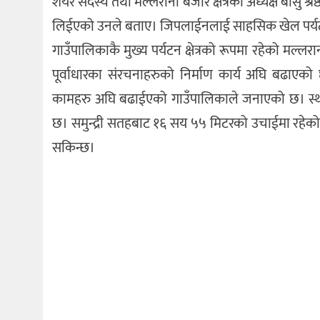
शेयर सदस्य तथा मल्लरानी बजार क्षेत्रका अध्यक्ष बासु श
लिईएको उनले बताए। जिपलाईनलाई साहसिक खेल पर्य
गाउँपालिकाकै मुख्य पर्यटन क्षेत्रको रूपमा रहेको मल्ल
पूर्वाधारका संरचनाहरुको निर्माण कार्य अघि बढाएको छ।
कामहरु अघि बढाईएको गाउँपालिकाले जनाएको छ। स्थान
छ। समुन्द्री सतहबाट १६ सय ५५ मिटरको उचाईमा रहेको 
सकिन्छ।