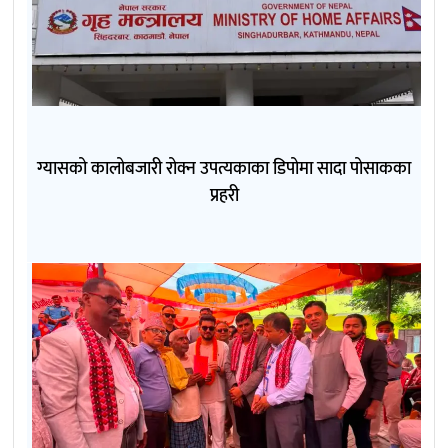
ग्यासको कालोबजारी रोक्न उपत्यकाका डिपोमा सादा पोसाकका
प्रहरी