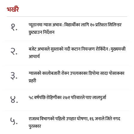
भर्खरै
१.
प्यूठानमा ग्यास अभाव : विद्यार्थीका लागि १० प्रतिशत सिलिन्डर
छुट्याउन निर्देशन
२.
बजेट अभावले सुस्ताको नदी कटान नियन्त्रण रोकिँदैन : मुख्यमन्त्री
आचार्य
३.
ग्यासको कालोबजारी रोक्न उपत्यकाका डिपोमा सादा पोसाकका
प्रहरी
४.
५८ वर्षपछि रोहिणीका २७१ परिवारले पाए लालपुर्जा
५.
राजस्व विभागको पहिलो उपहार घोषणा, १६ जनाले जिते नगद
पुरस्कार