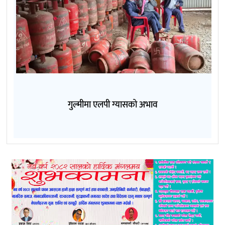
गुल्मीमा एलपी ग्यासको अभाव