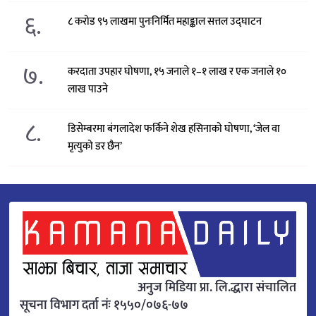
६.
८ करोड ९५ लाखमा पुनःनिर्मित महाङ्काल सत्तल उद्घाटन
७.
करदाता उपहार घोषणा, १५ जनाले १–१ लाख र एक जनाले १०
लाख पाउने
८.
डिसेम्बरमा बंगलादेश फर्किने शेख हसिनाको घोषणा, ‘जेल वा
मृत्युको डर छैन’
अनुज मिडिया प्रा. लि.द्धारा संचालित
सूचना विभाग दर्ता नंः १५५०/०७६-७७