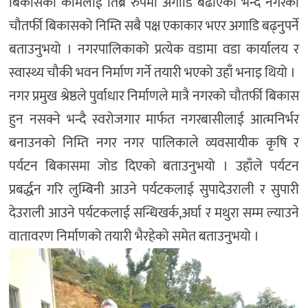
बिकासको कामलाई तिब्र रुपमा अगाडि बढाएको भन्दै नगरको
चौतर्फी बिकासको निम्ति सबै पक्ष एकाकार भएर अगाडि बढ्नुपर्ने
बताउनुभयो । नगरपालिकाको प्रत्येक वडामा वडा कार्यालय र
स्वास्थ्य चौकी भवन निर्माण गर्ने तयारी भएको उहाँ भनाइ थियो ।
नगर प्रमुख श्रेष्ठले पुर्वाधार निर्माणले मात्रै नगरको चौतर्फी बिकास
हुन नसक्ने भन्दै स्वरोजगार मार्फत नगरबासीलाई आत्मनिर्भर
बनाउनको निम्ति नगर नगर पालिकाले व्यवसायीक कृषि र
पर्यटन बिकासमा जोड दिएको बताउनुभयो । उहाँले पर्यटन
प्रबर्द्धन गरि लुम्बिनी आउने पर्यटकलाई सुपादेउराली र सुपारी
देउराली आउने पर्यटकलाई सन्धिखर्क,अर्घा र मथुरा सम्म ल्याउने
वातावरण निर्माणको तयारी भैरहेको समेत बताउनुभयो ।