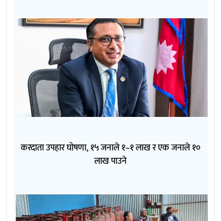
करदाता उपहार घोषणा, १५ जनाले १–१ लाख र एक जनाले १०
लाख पाउने