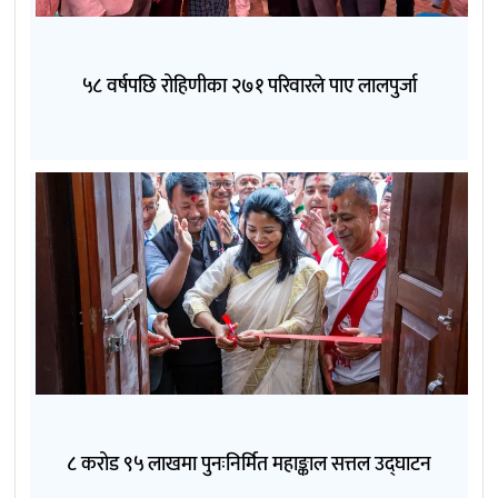
५८ वर्षपछि रोहिणीका २७१ परिवारले पाए लालपुर्जा
८ करोड ९५ लाखमा पुनःनिर्मित महाङ्काल सत्तल उद्घाटन