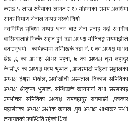
करोड ५ लाख रुपैयाँको लागत र १० महिनाको समय अबधिमा
सागर निर्माण सेवाले सम्पन्न गरेको थियो ।
नवनिर्मित सुबिधा सम्पन्न भवन बाट सेवा प्रवाह गर्दा स्थानीय
बासिन्दालाई निक्कै सहज हुने वडा अध्यक्ष मोतिजङ्ग रायमाझीले
बताउनुभयो । कार्यक्रममा सन्धिखर्क वडा नं.-१ का अध्यक्ष माधव
श्रेष्ठ ,६ का अध्यक्ष श्रीधर महत्रा, ७ का अध्यक्ष चुरा बहादुर
के.सी.,९ का अध्यक्ष पदम भुसाल , अन्तरपार्टी महिला सञ्जालका
अध्यक्ष ईश्वरा पोख्रेल, अर्घाखाँची अस्पताल बिकास समितिका
अध्यक्ष श्रीकृष्ण भुसाल, सन्धिखर्क खानेपानी तथा सरसफाइ
उपभोक्ता समितिका अध्यक्ष रामबहादुर रायमाझी ,पत्रकार
महासंघका अध्यक्ष अशोक खनाल ,पुर्व अध्यक्ष शोभाखर पन्थी
लगायतको उपस्थिति रहेको थियो ।