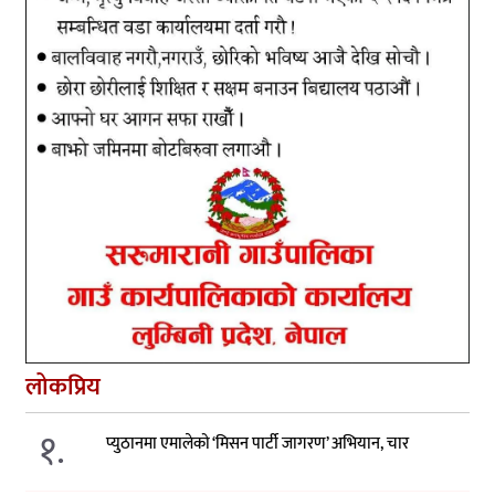
लोकप्रिय
१.
प्युठानमा एमालेको ‘मिसन पार्टी जागरण’ अभियान, चार