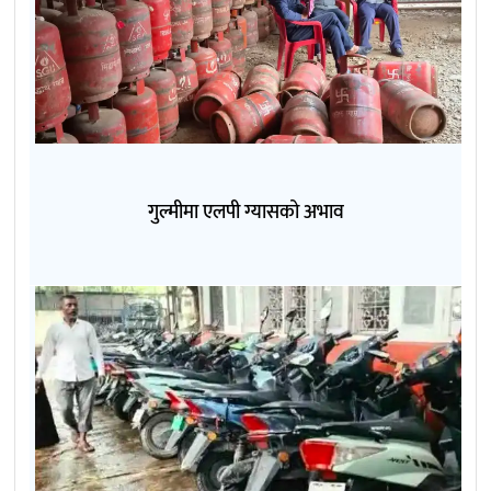
गुल्मीमा एलपी ग्यासको अभाव