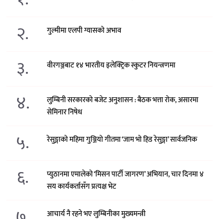
२.
गुल्मीमा एलपी ग्यासको अभाव
३.
वीरगञ्जबाट १४ भारतीय इलेक्ट्रिक स्कुटर नियन्त्रणमा
४.
लुम्बिनी सरकारको बजेट अनुशासन : बैठक भत्ता रोक, असारमा
सेमिनार निषेध
५.
रेसुङ्गाको महिमा गुञ्जियो गीतमा ‘जाम भो हिड रेसुङ्गा’ सार्वजनिक
६.
प्युठानमा एमालेको ‘मिसन पार्टी जागरण’ अभियान, चार दिनमा ४
सय कार्यकर्तासँग प्रत्यक्ष भेट
७.
आचार्य नै रहने भए लुम्बिनीका मुख्यमन्त्री