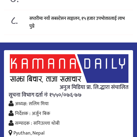
८.
सप्तरीमा नयाँ सबस्टेसन सञ्चालन, १५ हजार उपभोक्तालाई लाभ
पुग्ने
अनुज मिडिया प्रा. लि.द्धारा संचालित
सूचना विभाग दर्ता नंः १५५०/०७६-७७
अध्यक्ष: सलिम मिया
निर्देशक : अर्जुन बिक
सम्पादक : सनिउल्ला धोबी
Pyuthan, Nepal