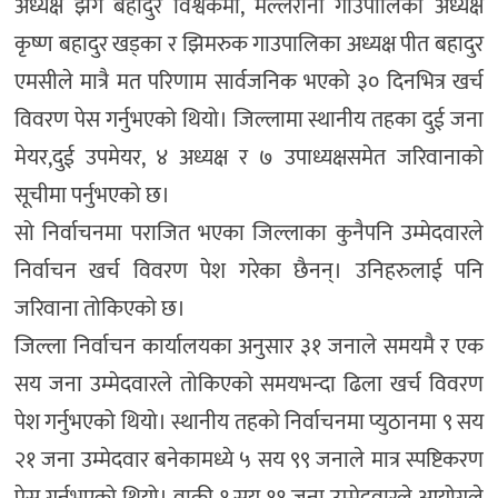
अध्यक्ष झग बहादुर विश्वकर्मा, मल्लरानी गाउपालिका अध्यक्ष
कृष्ण बहादुर खड्का र झिमरुक गाउपालिका अध्यक्ष पीत बहादुर
एमसीले मात्रै मत परिणाम सार्वजनिक भएको ३० दिनभित्र खर्च
विवरण पेस गर्नुभएको थियो। जिल्लामा स्थानीय तहका दुई जना
मेयर,दुई उपमेयर, ४ अध्यक्ष र ७ उपाध्यक्षसमेत जरिवानाको
सूचीमा पर्नुभएको छ।
सो निर्वाचनमा पराजित भएका जिल्लाका कुनैपनि उम्मेदवारले
निर्वाचन खर्च विवरण पेश गरेका छैनन्। उनिहरुलाई पनि
जरिवाना तोकिएको छ।
जिल्ला निर्वाचन कार्यालयका अनुसार ३१ जनाले समयमै र एक
सय जना उम्मेदवारले तोकिएको समयभन्दा ढिला खर्च विवरण
पेश गर्नुभएको थियो। स्थानीय तहको निर्वाचनमा प्युठानमा ९ सय
२१ जना उम्मेदवार बनेकामध्ये ५ सय ९९ जनाले मात्र स्पष्टिकरण
पेस गर्नुभएको थियो। वाकी १ सय ११ जना उम्मेदवारले आयोगले