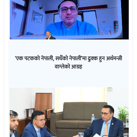
‘एक पटकको नेपाली, सधैँको नेपाली’मा ढुक्क हुन अर्थमन्त्री
वाग्लेको आग्रह