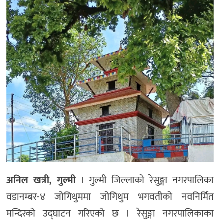
अनिल खत्री, गुल्मी
। गुल्मी जिल्लाको रेसुङ्गा नगरपालिका
वडानम्बर-४ जोगिथुममा जोगिथुम भगवतीको नवनिर्मित
मन्दिरको उद्घाटन गरिएको छ । रेसुङ्गा नगरपालिकाका