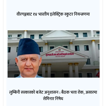
वीरगञ्जबाट १४ भारतीय इलेक्ट्रिक स्कुटर नियन्त्रणमा
लुम्बिनी सरकारको बजेट अनुशासन : बैठक भत्ता रोक, असारमा
सेमिनार निषेध