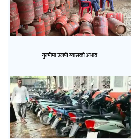
गुल्मीमा एलपी ग्यासको अभाव