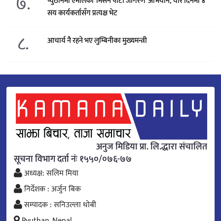
७.
प्युठानमा एमालेको ‘मिसन पार्टी जागरण’ अभियान, चार दिनमा ४
सय कार्यकर्तासँग प्रत्यक्ष भेट
८.
आचार्य नै रहने भए लुम्बिनीका मुख्यमन्त्री
अनुज मिडिया प्रा. लि.द्धारा संचालित
सूचना विभाग दर्ता नंः १५५०/०७६-७७
अध्यक्ष: सलिम मिया
निर्देशक : अर्जुन बिक
सम्पादक : सनिउल्ला धोबी
Pyuthan, Nepal