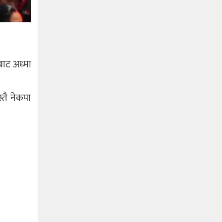
बाट अध्मा
्तै नेकपा