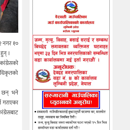
 २ नगर १०
ुन् ।
कांग्रेसको
 अधिकृतको
 छन् भने
ता गराएका
ंग्रेसबाट