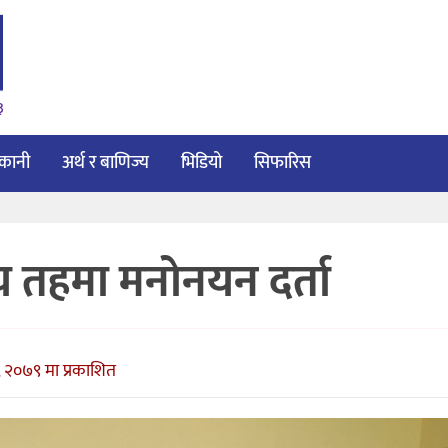
३
ाकानी
अर्थ र बाणिज्य
भिडियो
सिफारिस
ीय तहमा मनोनयन दर्ता
 २०७९ मा प्रकाशित