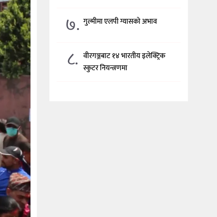
७.
गुल्मीमा एलपी ग्यासको अभाव
८.
वीरगञ्जबाट १४ भारतीय इलेक्ट्रिक
स्कुटर नियन्त्रणमा