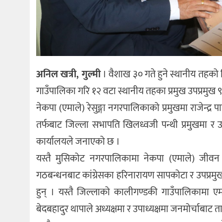
अनिल खत्री, गुल्मी
। वैशाख ३० गते हुने स्थानीय तहको न
गाउँपालिका गरि १२ वटा स्थानीय तहका प्रमुख उपप्रमुख ९
नेकपा (एमाले) रेसुङ्गा नगरपालिकाको प्रमुखमा राजेन्द्र प
तर्फबाट जिल्ला सभापति खिलध्वजी पन्थी प्रमुखमा र उ
कार्यालयले जनाएको छ ।
यस्तै मुसिकोट नगरपालिकामा नेकपा (एमाले) जीवन खर
गठबन्धनबाट कांग्रेसका हरिनारायण सापकोटा र उपप्रम
हुन् । यस्तै जिल्लाको कालीगण्डकी गाउँपालिकामा एमाल
बेदबहादुर थापाले अध्यक्षमा र उपाध्यक्षमा जनमोर्चाबाट