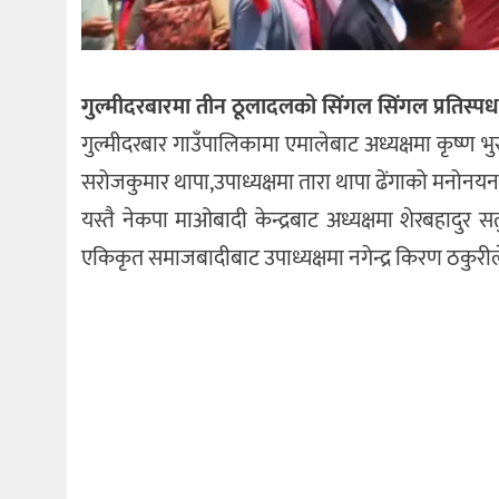
गुल्मीदरबारमा तीन ठूलादलको सिंगल सिंगल प्रतिस्पर्ध
गुल्मीदरबार गाउँपालिकामा एमालेबाट अध्यक्षमा कृष्ण भ
सरोजकुमार थापा,उपाध्यक्षमा तारा थापा ढेंगाको मनोनय
यस्तै नेकपा माओबादी केन्द्रबाट अध्यक्षमा शेरबहादुर स
एकिकृत समाजबादीबाट उपाध्यक्षमा नगेन्द्र किरण ठकुरील