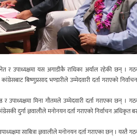
स्नेत र उपाध्यक्षमा यस अगाडीकै राधिका अर्याल रहेकी छन् । ग
कांग्रेसबाट बिष्णुप्रसाद भण्डारीले उम्मेदवारी दर्ता गराएको निर्व
्रेष्ठ र उपाध्यक्षमा मिना गौतमले उम्मेदवारी दर्ता गराएका छन् । ग
कांग्रेसकी दुर्गा ज्ञवालीेले मनोनयन दर्ता गराएको निर्वाचन अधिकृत ब
उपाध्यक्षमा साबित्रा ज्ञवालीले मनोनयन दर्ता गराएका छन् । यस्तै ग