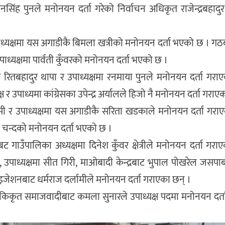
ानसिंह पुनले मनोनयन दर्ता गरेको निर्वाचन अधिकृत राजेन्द्रबहादुर
उपाध्यक्षमा यस अगाडीकै बिमला खत्रीको मनोनयन दर्ता भएको छ । ग
पाध्यक्षमा पार्वती कुँवरको मनोनयन दर्ता भएको छ ।
रितबहादुर थापा र उपाध्यक्षमा रनमाया पुनले मनोनयन दर्ता गरा
 उपाध्यमा कांग्रेसका उपेन्द्र अर्यालले हिजो नै मनोनयन दर्ता गराए
केसी र उपाध्यक्षमा यस अगाडीकै सरिता खडकाले मनोनयन दर्ता गरा
बेगम चन्दको मनोनयन दर्ता भएको छ ।
बट गाउँपालिका अध्यक्षमा दिनेश कुँवर क्षेत्रीले मनोनयन दर्ता गरा
र, उपाध्यक्षमा सीत गिरी, माओबादी केन्द्रबाट भुपाल पोखरेल जसप
ाइजेशनबाट धर्मराज दर्लामीले मनोनयन दर्ता गराएका छन् ।
मा र ककिकृत समाजवादीबाट कमला सुनारले उपाध्यक्ष पदमा मनोनयन दर्