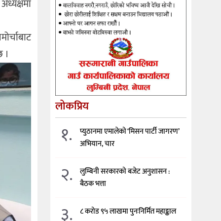
अध्यक्षमा
मोर्चाबाट
छ ।
लोकप्रिय
१.
प्युठानमा एमालेको ‘मिसन पार्टी जागरण’
अभियान, चार
२.
लुम्बिनी सरकारको बजेट अनुशासन :
बैठक भत्ता
३.
८ करोड ९५ लाखमा पुनःनिर्मित महाङ्काल