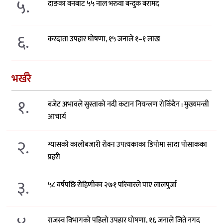
५.
दाङका वनबाट ५५ नाल भरुवा बन्दुक बरामद
६.
करदाता उपहार घोषणा, १५ जनाले १–१ लाख
भर्खरै
१.
बजेट अभावले सुस्ताको नदी कटान नियन्त्रण रोकिँदैन : मुख्यमन्त्री
आचार्य
२.
ग्यासको कालोबजारी रोक्न उपत्यकाका डिपोमा सादा पोसाकका
प्रहरी
३.
५८ वर्षपछि रोहिणीका २७१ परिवारले पाए लालपुर्जा
राजस्व विभागको पहिलो उपहार घोषणा, १६ जनाले जिते नगद