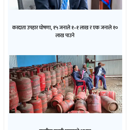
करदाता उपहार घोषणा, १५ जनाले १–१ लाख र एक जनाले १०
लाख पाउने