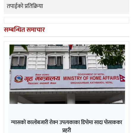
तपाईको प्रतिक्रिया
सम्बन्धित समाचार
ग्यासको कालोबजारी रोक्न उपत्यकाका डिपोमा सादा पोसाकका
प्रहरी