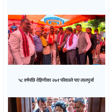
५८ वर्षपछि रोहिणीका २७१ परिवारले पाए लालपुर्जा