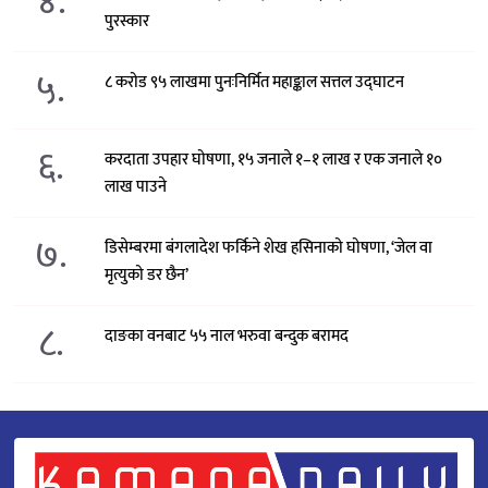
४.
पुरस्कार
५.
८ करोड ९५ लाखमा पुनःनिर्मित महाङ्काल सत्तल उद्घाटन
६.
करदाता उपहार घोषणा, १५ जनाले १–१ लाख र एक जनाले १०
लाख पाउने
७.
डिसेम्बरमा बंगलादेश फर्किने शेख हसिनाको घोषणा, ‘जेल वा
मृत्युको डर छैन’
८.
दाङका वनबाट ५५ नाल भरुवा बन्दुक बरामद