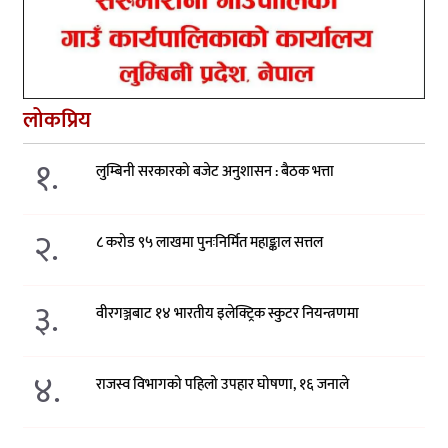
लोकप्रिय
१.
लुम्बिनी सरकारको बजेट अनुशासन : बैठक भत्ता
२.
८ करोड ९५ लाखमा पुनःनिर्मित महाङ्काल सत्तल
३.
वीरगञ्जबाट १४ भारतीय इलेक्ट्रिक स्कुटर नियन्त्रणमा
४.
राजस्व विभागको पहिलो उपहार घोषणा, १६ जनाले