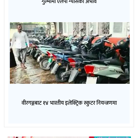
गुल्मीमा एलपी ग्यासको अभाव
वीरगञ्जबाट १४ भारतीय इलेक्ट्रिक स्कुटर नियन्त्रणमा