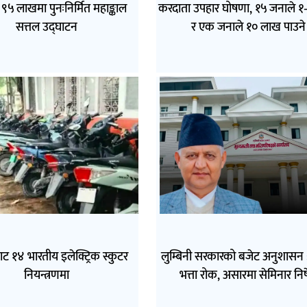
९५ लाखमा पुनःनिर्मित महाङ्काल
करदाता उपहार घोषणा, १५ जनाले 
सत्तल उद्घाटन
र एक जनाले १० लाख पाउने
ाट १४ भारतीय इलेक्ट्रिक स्कुटर
लुम्बिनी सरकारको बजेट अनुशासन 
नियन्त्रणमा
भत्ता रोक, असारमा सेमिनार नि