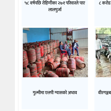
५८ वर्षपछि रोहिणीका २७१ परिवारले पाए
८ करोड 
लालपुर्जा
गुल्मीमा एलपी ग्यासको अभाव
वीरगञ्जब