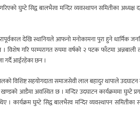
गरिएको घुम्टे सिद्व बालभैरव मन्दिर व्यवस्थापन समितीका अध्यक्ष 
मा परापूर्वकाल देखि स्थानियले आफनो मनोकामना पुरा हुने धार्मिक जन
छन । विशेष गरि परम्परागत रुपमा वर्षको २ पटक फाँटमा अन्नबाली 
ुजा गर्दै आईरहेका छन ।
तलको विशिष्ट सहयोगदाता समाजसेवी लाल बहादुर थापाले उदघाटन ग
खण्डको आडैमा अवस्थित छ । मन्दिर उदघाटन कार्यक्रममा घुम्टे प्
ए । कार्यक्रम घुम्टे सिद्व बालभैरव मन्दिर व्यवस्थापन समितीक