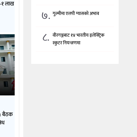
१–१ लाख
७.
गुल्मीमा एलपी ग्यासको अभाव
८.
वीरगञ्जबाट १४ भारतीय इलेक्ट्रिक
स्कुटर नियन्त्रणमा
: बैठक
षेध