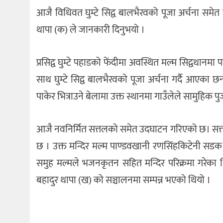
आजै विधिवत घुम्टे सिद्व बालभैरवको पूजा अर्चना समेत 
थापा (क) ले जानकारी दिनुभयो ।
प्रसिद्व घुम्टे पहाडको फेंदीमा अवस्थित मल्म सिद्वथान
साथ घुम्टे सिद्व बालभैरवको पूजा अर्चना गर्दै आएका 
पाकेर भित्राउने बेलामा उक्त स्थानमा गाउँलेले सामुहिक प
आजै नवनिर्मित सत्तलको समेत उदघाटन गरिएको छ। सत्
छ । उक्त मन्दिर मल्म पाण्डवखानी रणसिंहकिटेनी सडक 
समुह मल्मले भजनकृतन सहित मन्दिर परिक्रमा गरेका थि
बहादुर थापा (ख) को सञ्चालनमा सम्पन्न भएको थियो ।