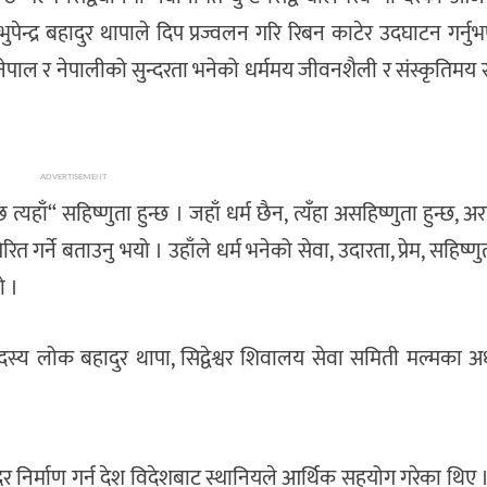
ेन्द्र बहादुर थापाले दिप प्रज्वलन गरि रिबन काटेर उदघाटन गर्नु
े नेपाल र नेपालीको सुन्दरता भनेको धर्ममय जीवनशैली र संस्कृतिम
ADVERTISEMENT
छ त्यहाँ“ सहिष्णुता हुन्छ । जहाँ धर्म छैन, त्यँहा असहिष्णुता हुन्छ,
रेरित गर्ने बताउनु भयो । उहाँले धर्म भनेको सेवा, उदारता, प्रेम, सहिष्णुत
ो ।
 लोक बहादुर थापा, सिद्वेश्वर शिवालय सेवा समिती मल्मका अध्य
 निर्माण गर्न देश विदेशबाट स्थानियले आर्थिक सहयोग गरेका थिए ।