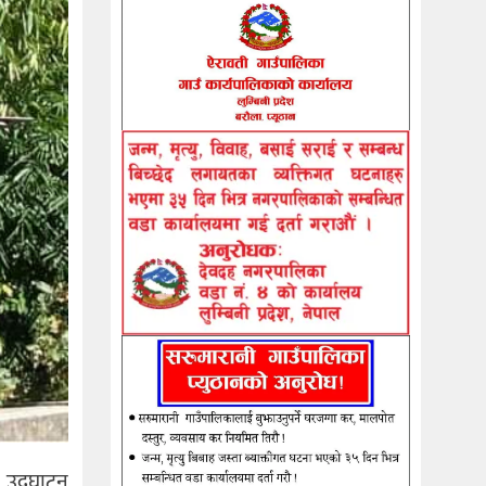
ज उदघाटन