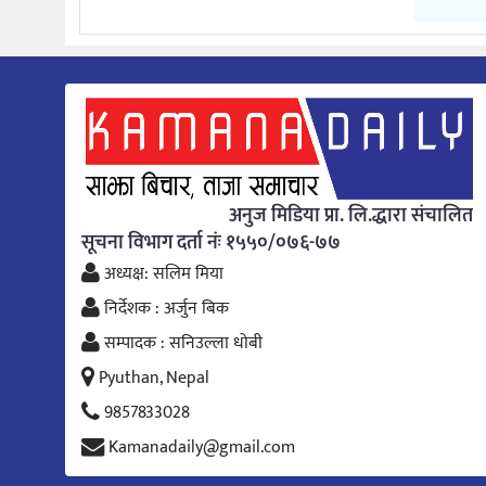
अनुज मिडिया प्रा. लि.द्धारा संचालित
सूचना विभाग दर्ता नंः १५५०/०७६-७७
अध्यक्ष: सलिम मिया
निर्देशक : अर्जुन बिक
सम्पादक : सनिउल्ला धोबी
Pyuthan, Nepal
9857833028
Kamanadaily@gmail.com