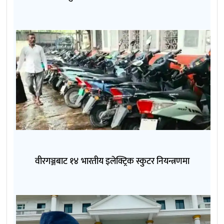
वीरगञ्जबाट १४ भारतीय इलेक्ट्रिक स्कुटर नियन्त्रणमा