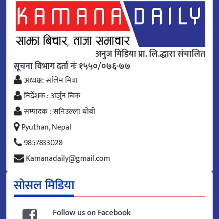
अनुज मिडिया प्रा. लि.द्धारा संचालित
सूचना विभाग दर्ता नंः १५५०/०७६-७७
अध्यक्ष: सलिम मिया
निर्देशक : अर्जुन बिक
सम्पादक : सनिउल्ला धोबी
Pyuthan, Nepal
9857833028
Kamanadaily@gmail.com
सोसल मिडिया
Follow us on Facebook