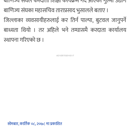
बाणिज्य संघले करदाता शिक्षा कार्यक्रम गर्दै आएको गुल्मी उद्योग
बाणिज्य संघका महासचिव ताराप्रसाद भुसालले बताए ।
जिल्लाका व्यवसायीहरुलाई कर तिर्न पाल्पा, बुटवल जानुपर्ने
बाध्यता थियो । तर अहिले भने तम्घासमै करदाता कार्यालय
स्थापना गरिएको छ ।
ADVERTISEMENT
सोमबार, कार्तिक ०८, २०७८ मा प्रकाशित