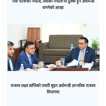
‘एक पटकको नेपाली, सधैँको नेपाली’मा ढुक्क हुन अर्थमन्त्री
वाग्लेको आग्रह
राजस्व लक्ष्य प्राप्तिको तयारी बुझ्न अर्थमन्त्री आन्तरिक राजस्व
विभागमा