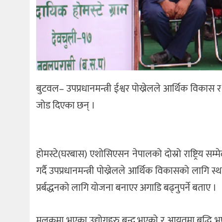
बुटवल– उपप्रधानमन्त्री ईश्वर पोख्रेलले आर्थिक विकास र
जोड दिएका छन् ।
होमस्टे(घरबास) एशोसिएसन नेपालको दोस्रो राष्ट्रिय 
गर्दै उपप्रधानमन्त्री पोख्रेलले आर्थिक विकासको लागि स
प्रर्बद्धनको लागि योजना बनाएर अगाडि बढ्नुपर्ने बताए ।
मुलुकमा भएका उद्योगहरु बन्द भएको र आयतमा बृद्धि भएक