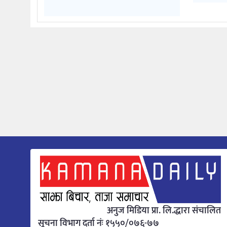
अनुज मिडिया प्रा. लि.द्धारा संचालित
सूचना विभाग दर्ता नंः १५५०/०७६-७७