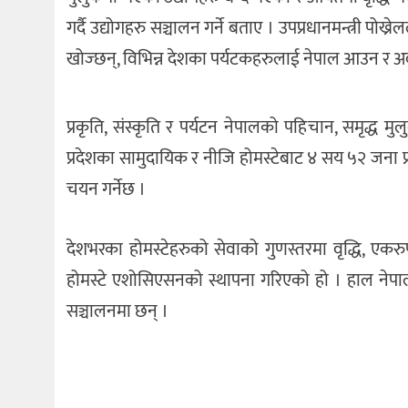
गर्दै उद्योगहरु सञ्चालन गर्ने बताए । उपप्रधानमन्त्री पोख
खोज्छन्, विभिन्न देशका पर्यटकहरुलाई नेपाल आउन
प्रकृति, संस्कृति र पर्यटन नेपालको पहिचान, समृद्ध म
प्रदेशका सामुदायिक र नीजि होमस्टेबाट ४ सय ५२ जना प्
चयन गर्नेछ ।
देशभरका होमस्टेहरुको सेवाको गुणस्तरमा वृद्धि, एकरुप
होमस्टे एशोसिएसनको स्थापना गरिएको हो । हाल नेपा
सञ्चालनमा छन् ।