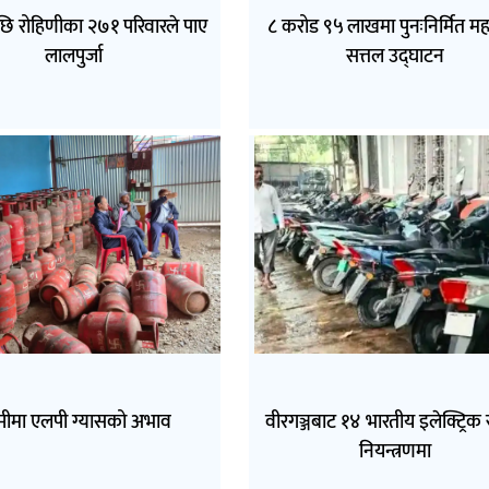
छि रोहिणीका २७१ परिवारले पाए
८ करोड ९५ लाखमा पुनःनिर्मित महा
लालपुर्जा
सत्तल उद्घाटन
्मीमा एलपी ग्यासको अभाव
वीरगञ्जबाट १४ भारतीय इलेक्ट्रिक 
नियन्त्रणमा