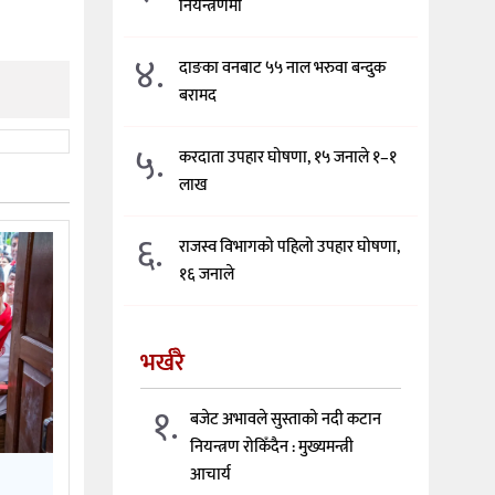
नियन्त्रणमा
४.
दाङका वनबाट ५५ नाल भरुवा बन्दुक
बरामद
५.
करदाता उपहार घोषणा, १५ जनाले १–१
लाख
६.
राजस्व विभागको पहिलो उपहार घोषणा,
१६ जनाले
भर्खरै
१.
बजेट अभावले सुस्ताको नदी कटान
नियन्त्रण रोकिँदैन : मुख्यमन्त्री
आचार्य