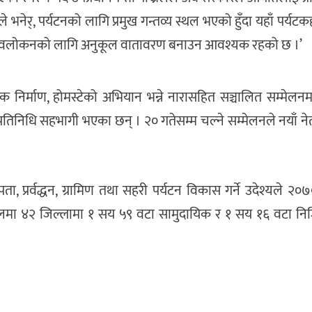
्रेलले भनेर्, पर्यटनको लागि प्रमुख गन्तव्य स्थल भएको हुँदा यहाँ पर्
 र अवलोकनको लागि अनुकूल वातावरण बनाउन आवश्यक रहको छ ।’
ुलुक निर्माण, होमस्टेको अभियान भन्ने नारासहित सञ्चालित सम्मेलन
रतिनिधि सहभागी भएका छन् । २० गतेसम्म चल्ने सम्मेलनले नयाँ नेत
ता, प्रर्वद्धन, ग्रामिण तथा सहरी पर्यटन विकास गर्ने उदेश्यले २
लमा ४२ जिल्लामा १ सय ५९ वटा सामुदायिक र १ सय १६ वटा निजि