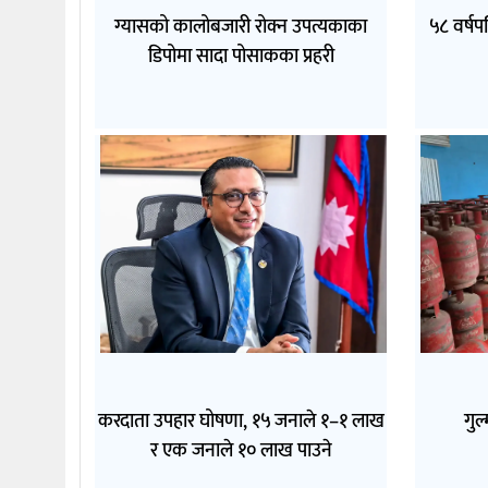
ग्यासको कालोबजारी रोक्न उपत्यकाका
५८ वर्षप
डिपोमा सादा पोसाकका प्रहरी
करदाता उपहार घोषणा, १५ जनाले १–१ लाख
गुल
र एक जनाले १० लाख पाउने