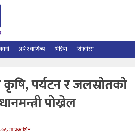
३
ाकानी
अर्थ र बाणिज्य
भिडियो
सिफारिस
 कृषि, पर्यटन र जलस्रोतको
धानमन्त्री पोख्रेल
२०७५ मा प्रकाशित