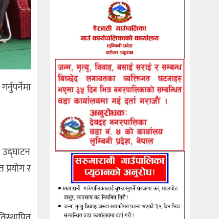
नुपर्नेमा
ा उद्घाटन
 प्रयोग र
तिस्थापित