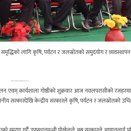
 समृद्धिको लागि कृषि, पर्यटन र जलस्रोतको समुदयोग र व्यवस्थापन गर्
ADVERTISEMENT
सम्मेलन एवम् कार्यशाला गोष्ठीको शुक्रवार आज नवलपरासीको रजहरम
्थानीय सरकारदेखि केन्द्रीय सरकारले कृषि, पर्यटन र जलस्रोतको उचित
ो स्मरण गर्दै उपप्रधानमन्त्री पोख्रेलले अब सरकारले आयातलाई प्र