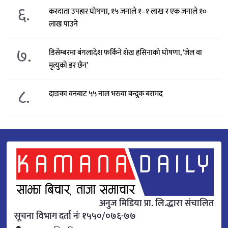
६.
करदाता उपहार घोषणा, १५ जनाले १–१ लाख र एक जनाले १०
लाख पाउने
७.
डिसेम्बरमा बंगलादेश फर्किने शेख हसिनाको घोषणा, ‘जेल वा
मृत्युको डर छैन’
८.
दाङका वनबाट ५५ नाल भरुवा बन्दुक बरामद
अनुज मिडिया प्रा. लि.द्धारा संचालित
सूचना विभाग दर्ता नंः १५५०/०७६-७७