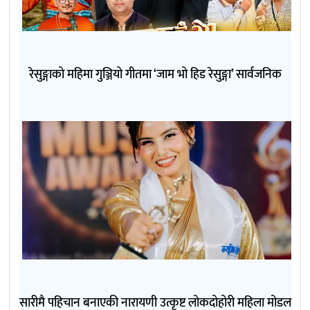
रेसुङ्गाको महिमा गुञ्जियो गीतमा ‘जाम भो हिड रेसुङ्गा’ सार्वजनिक
सारीमै पहिचान बनाएकी नारायणी उत्कृष्ट लोकदोहोरी महिला मोडल