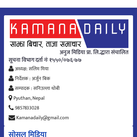
अनुज मिडिया प्रा. लि.द्धारा संचालित
सूचना विभाग दर्ता नंः १५५०/०७६-७७
अध्यक्ष: सलिम मिया
निर्देशक : अर्जुन बिक
सम्पादक : सनिउल्ला धोबी
Pyuthan, Nepal
9857833028
Kamanadaily@gmail.com
सोसल मिडिया