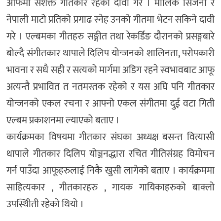
आफैमा सशक्त गीतकार रहेको दावी गरे । मौलिक सिंर्जना र
नेपाली माटो प्रतिको प्रगाढ स्नेह उनको गीतमा भेटन सकिने दावी
गरे । एल्बमका गीतहरु सङ्गीत तथा रेकर्डिङ दौरानको प्रसङ्गबारे
बोल्दै संगीतकार थापाले दिलिप योन्जनको शालिनता, परोपकारी
भावना र सधै सही र सत्यको मार्गमा अडिग रहने स्वभावबाट आफू
अत्यन्तै प्रभावित त नतमस्तक रहेको र यस अघि पनि गीतकार
योन्जनको एकल रचना र आफ्नो एकल संगीतमा दुई वटा गिती
एल्बम प्रकाशनमा ल्याएको बताए ।
कार्यक्रमका विषयमा गीतकार संघका अध्यक्ष बसन्त वित्यासी
थापाले गीतकार दिलिप योञ्जनद्धारा रचित गीतिसंग्रह विमोचन
गर्न पाउँदा आफूहरुलाई निकै खुसी लागेको बताए । कार्यक्रममा
साहित्यकार , गीतकारहरु , गायक गायिकाहरुको बाक्लो
उपस्थिीती रहेको थियो ।