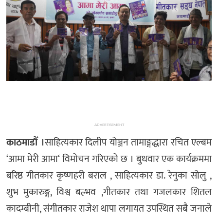
ADVERTISEMENT
काठमाडौँ ।
साहित्यकार दिलीप योञ्जन तामाङ्गद्धारा रचित एल्बम
‘आमा मेरी आमा‘ विमोचन गरिएको छ । बुधवार एक कार्यक्रममा
बरिष्ठ गीतकार कृष्णहरी बराल , साहित्यकार डा. रेनुका सोलु ,
शुभ मुकारुङ्ग, विश्व बल्भव ,गीतकार तथा गजलकार शितल
कादम्बीनी, संगीतकार राजेश थापा लगायत उपस्थित सबै जनाले