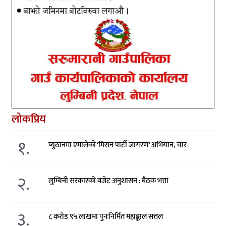
लोकप्रिय
१.
प्युठानमा एमालेको ‘मिसन पार्टी जागरण’ अभियान, चार
२.
लुम्बिनी सरकारको बजेट अनुशासन : बैठक भत्ता
३.
८ करोड ९५ लाखमा पुनःनिर्मित महाङ्काल सत्तल