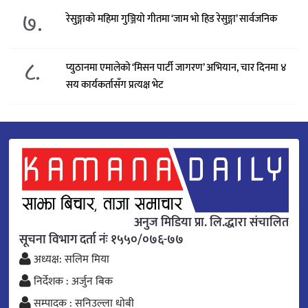
७.
रेसुङ्गाको महिमा गुञ्जियो गीतमा ‘जाम भो हिड रेसुङ्गा’ सार्वजनिक
८.
प्युठानमा एमालेको ‘मिसन पार्टी जागरण’ अभियान, चार दिनमा ४
सय कार्यकर्तासँग प्रत्यक्ष भेट
अनुज मिडिया प्रा. लि.द्धारा संचालित
सूचना विभाग दर्ता नंः १५५०/०७६-७७
अध्यक्ष: सलिम मिया
निर्देशक : अर्जुन बिक
सम्पादक : सनिउल्ला धोबी