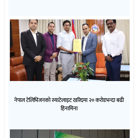
नेपाल टेलिभिजनको स्याटेलाइट खरिदमा २० करोडभन्दा बढी
हिनामिना