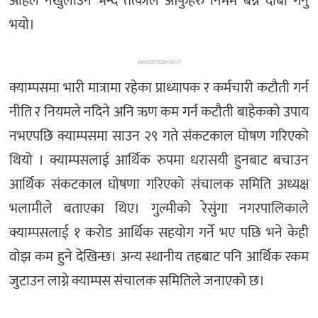
अहिले नखुलाउने भन्दै तत्काल आफुहरु निर्मम बन्ने दाबी गर्नु
भयो।
ADVERTISEMENT
क्याम्पसमा भारी मात्रामा रहेका प्राध्यापक र कर्मचारी कटौती गर्न
नीति र नियमले नदिने अनि ऋण कम गर्न कटौती बाहेकको उपाय
नभएपछि क्याम्पसमा साउन २९ गते संकटकाल घोषण गरिएको
थियो । क्याम्पसलाई आर्थिक रुपमा धरासयी हुनबाट बचाउन
आर्थिक संकटकाल घोषणा गरिएको संचालक समिति अध्यक्ष
भलामीले बताएका थिए। गुल्मीको रेसुंगा नगरपालिकाले
क्याम्पसलाई १ करोड आर्थिक सहयोग गर्ने भए पछि भने केही
वोझ कम हुने देखिन्छ। अन्य स्थानीय तहबाट पनि आर्थिक रकम
जुटाउन लाग्ने क्याम्पस संचालक समितिले जनाएको छ।