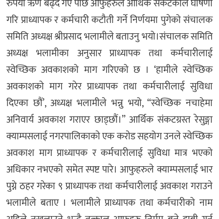
रुपैयाँ ऋण बढ्दै गए पछि आफुहरुले आर्थिक संकटकाल घोषणा
गरि प्राध्यापक र कर्मचारी कटौती गर्ने निर्णयमा पुगेको संचालक
समिति अध्यक्ष श्रीप्रसाद भलामीले बताउनु भयो।संचालक समिति
अध्यक्ष भलामीका अनुसार प्राध्यापक तथा कर्मचारीलाई
स्वेच्छिक अवकाशको माग गरिएको छ । ‘हामीले स्वेच्छिक
अवकाशको माग गरेर प्राध्यापक तथा कर्मचारीलाई सुविधा
दिएका छौं’, अध्यक्ष भलामीले भन्नु भयो, “स्वेच्छिक नचाहेमा
अनिवार्य अवकाश गराएर छाड्छौं।” आर्थिक संकटग्रस्त रेसुङ्गा
क्याम्पसलाई नगरपालिकाकाे एक कराेड सहयोग उनले स्वेच्छिक
अवकाश माग प्राध्यापक र कर्मचारीलाई सुविधा मात्र भएको
अधिकार नभएको समेत स्पष्ट पारे। आफुहरुले क्याम्पसलाई भार
पुग्ने ठहर गरेका ९ प्राध्यापक तथा कर्मचारीलाई अवकाश गराउने
भलामीले बताए । भलामीले प्राध्यापक तथा कर्मचारीको नाम