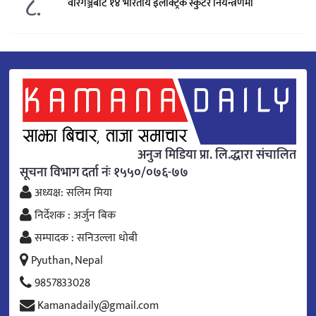
८.
वीरगञ्जबाट १४ भारतीय इलेक्ट्रिक स्कुटर नियन्त्रणमा
अनुज मिडिया प्रा. लि.द्धारा संचालित
सूचना विभाग दर्ता नंः १५५०/०७६-७७
अध्यक्ष: सलिम मिया
निर्देशक : अर्जुन बिक
सम्पादक : सनिउल्ला धोबी
Pyuthan, Nepal
9857833028
Kamanadaily@gmail.com