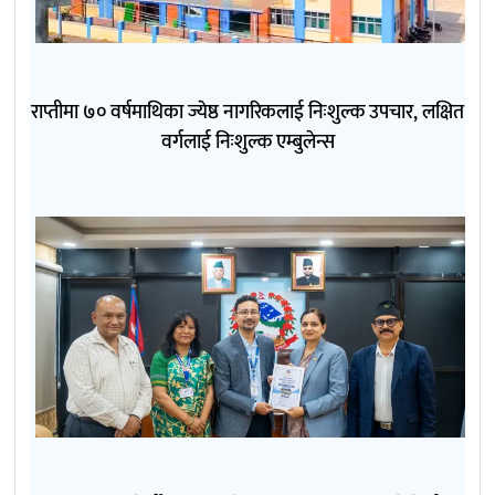
राप्तीमा ७० वर्षमाथिका ज्येष्ठ नागरिकलाई निःशुल्क उपचार, लक्षित
वर्गलाई निःशुल्क एम्बुलेन्स