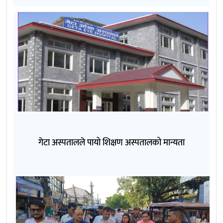
गेटा अस्पतालले पायो शिक्षण अस्पतालको मान्यता