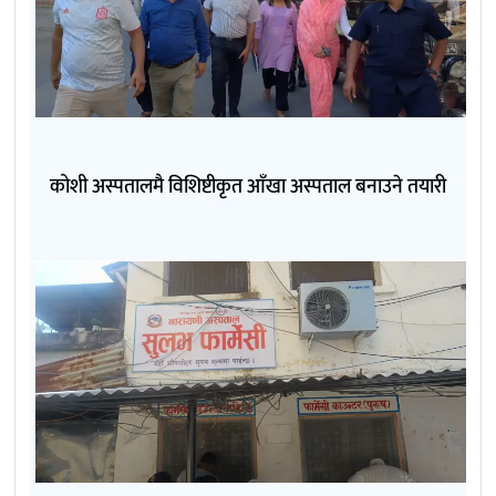
कोशी अस्पतालमै विशिष्टीकृत आँखा अस्पताल बनाउने तयारी