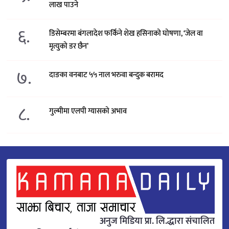
लाख पाउने
६.
डिसेम्बरमा बंगलादेश फर्किने शेख हसिनाको घोषणा, ‘जेल वा
मृत्युको डर छैन’
७.
दाङका वनबाट ५५ नाल भरुवा बन्दुक बरामद
८.
गुल्मीमा एलपी ग्यासको अभाव
अनुज मिडिया प्रा. लि.द्धारा संचालित