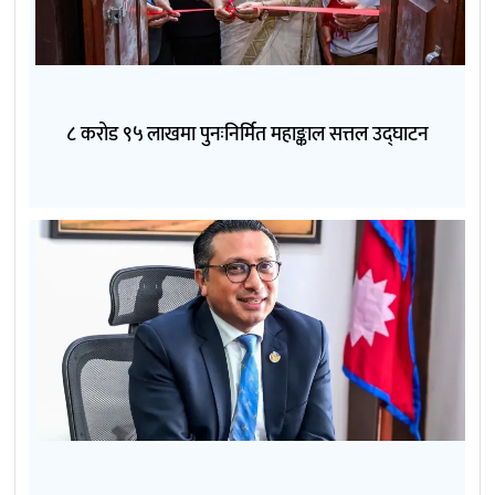
८ करोड ९५ लाखमा पुनःनिर्मित महाङ्काल सत्तल उद्घाटन