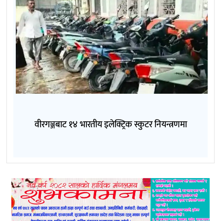
वीरगञ्जबाट १४ भारतीय इलेक्ट्रिक स्कुटर नियन्त्रणमा