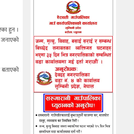
एका हुन ।
ले जनाएको
े बताएको