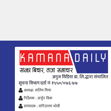
अनुज मिडिया प्रा. लि.द्धारा संचालित
सूचना विभाग दर्ता नंः १५५०/०७६-७७
अध्यक्ष: सलिम मिया
निर्देशक : अर्जुन बिक
सम्पादक : सनिउल्ला धोबी