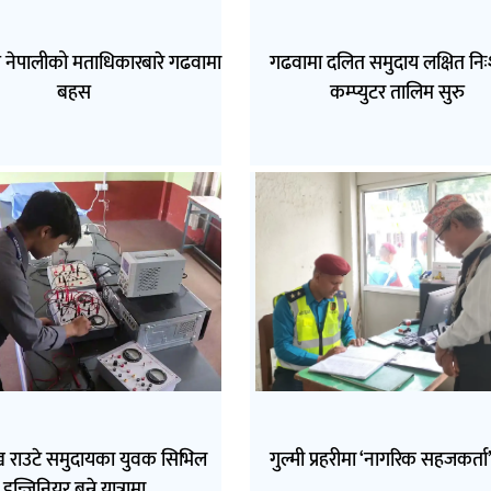
त नेपालीको मताधिकारबारे गढवामा
गढवामा दलित समुदाय लक्षित निः
बहस
कम्प्युटर तालिम सुरु
ुख राउटे समुदायका युवक सिभिल
गुल्मी प्रहरीमा ‘नागरिक सहजकर्ता’
इन्जिनियर बन्ने यात्रामा