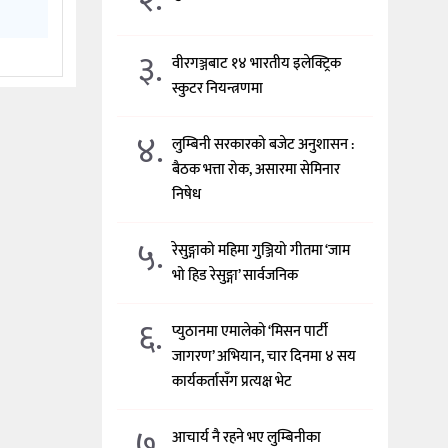
३.
वीरगञ्जबाट १४ भारतीय इलेक्ट्रिक
स्कुटर नियन्त्रणमा
४.
लुम्बिनी सरकारको बजेट अनुशासन :
बैठक भत्ता रोक, असारमा सेमिनार
निषेध
५.
रेसुङ्गाको महिमा गुञ्जियो गीतमा ‘जाम
भो हिड रेसुङ्गा’ सार्वजनिक
६.
प्युठानमा एमालेको ‘मिसन पार्टी
जागरण’ अभियान, चार दिनमा ४ सय
कार्यकर्तासँग प्रत्यक्ष भेट
७.
आचार्य नै रहने भए लुम्बिनीका