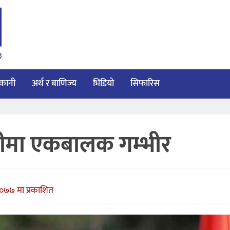
३
ाकानी
अर्थ र बाणिज्य
भिडियो
सिफारिस
हीमा एकबालक गम्भीर
२०७७ मा प्रकाशित