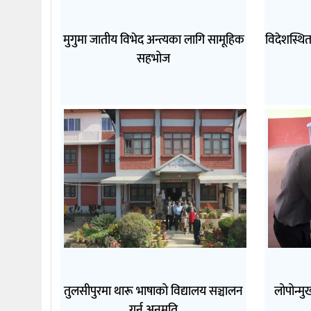
मुगुमा जातीय विभेद अन्त्यका लागि सामूहिक
विदेशस्थि
सहभोज
तुलसीपुरमा थारू भाषाको विद्यालय सञ्चालन
लोपोन्म
गर्न अनुमति