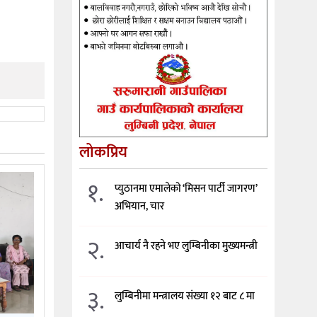
लोकप्रिय
१.
प्युठानमा एमालेको ‘मिसन पार्टी जागरण’
अभियान, चार
२.
आचार्य नै रहने भए लुम्बिनीका मुख्यमन्त्री
३.
लुम्बिनीमा मन्त्रालय संख्या १२ बाट ८ मा