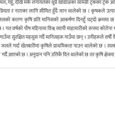
मल, गहुँ, देखि मकै लगायतका थुप्रै खाद्यान्नका सामग्री ट्रकका ट्रक 
प्रियता र नाराका लागि सीमित हुँदै जान थालेको छ । कृषकले उत्प
 जसको कारण कृषि प्रति मानिसको आकर्षण दिनहुँ घट्दो क्रममा छ
छ । गत वर्षको पौष महिनामा विश्व व्यापी माहामारीको रूपमा कोरोन
उँमा सुरक्षित महसुस गर्दै मानिसहरू गाउँमा छन् । उनीहरूले वर्षौं 
 जसले गर्दा
खेतबारीमा कृषिले प्राथमिकता पाउन थालेको छ । सर
न गर्दै आएको छ । अनुदान पनि उत्तिकै दिन थालेको छ तर कृषि क्षेत्रम