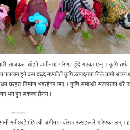
तबारी आजकल बाँझो जमीनमा परिणत हुँदै गएका छन् । कृषि तर्फ
मा पलायन हुने क्रम बढ्दै गएकोले कृषि उत्पादनमा निकै कमी आउन
ाधम घरहरु निर्माण भइरहेका छन् । कृषि सम्बन्धी सरकारका धेरै का
ान्वयन भने हुन सकेका छैनन ।
ADVERTISEMENT
नी गर्न छाडेपछि त्यी जमीनमा घाँस र रूखहरूले भरिएका छन् । हाम