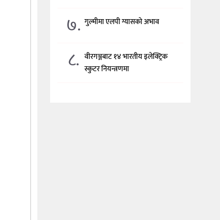
७.
गुल्मीमा एलपी ग्यासको अभाव
८.
वीरगञ्जबाट १४ भारतीय इलेक्ट्रिक
स्कुटर नियन्त्रणमा