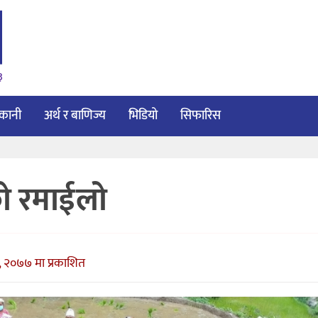
३
ाकानी
अर्थ र बाणिज्य
भिडियो
सिफारिस
को रमाईलो
, २०७७ मा प्रकाशित