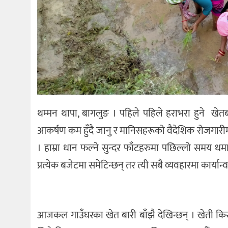
थम्मन थापा, बागलुङ । पहिले पहिले हराभरा हुने खे
आकर्षण कम हुँदै जानु र मानिसहरूको वैदेशिक रोजगारी
। हाम्रा धान फल्ने सुन्दर फाँटहरुमा पछिल्लो समय धम
प्रत्येक बजेटमा समेटिन्छन् तर त्यी सबै व्यवहारमा कार्य
आजकल गाउँघरका खेत बारी बाँझै देखिन्छन् । खेती किसा