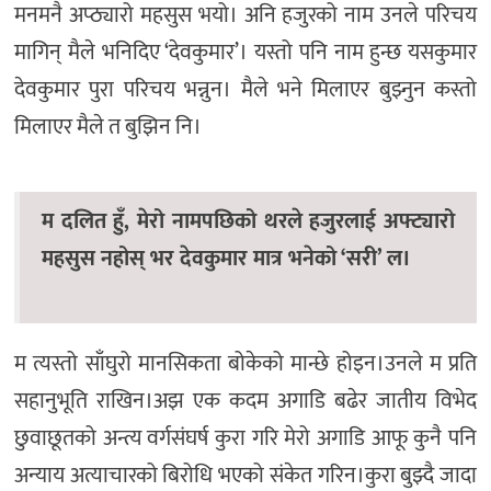
मनमनै अप्ठ्यारो महसुस भयो। अनि हजुरको नाम उनले परिचय
मागिन् मैले भनिदिए ‘देवकुमार’। यस्तो पनि नाम हुन्छ यसकुमार
देवकुमार पुरा परिचय भन्नुन। मैले भने मिलाएर बुझ्नुन कस्तो
मिलाएर मैले त बुझिन नि।
म दलित हुँ, मेरो नामपछिको थरले हजुरलाई अफ्ट्यारो
महसुस नहोस् भर देवकुमार मात्र भनेको ‘सरी’ ल।
म त्यस्तो साँघुरो मानसिकता बोकेको मान्छे होइन।उनले म प्रति
सहानुभूति राखिन।अझ एक कदम अगाडि बढेर जातीय विभेद
छुवाछूतको अन्त्य वर्गसंघर्ष कुरा गरि मेरो अगाडि आफू कुनै पनि
अन्याय अत्याचारको बिरोधि भएको संकेत गरिन।कुरा बुझ्दै जादा