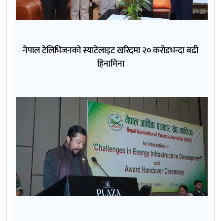
नेपाल टेलिभिजनको स्याटेलाइट खरिदमा २० करोडभन्दा बढी
हिनामिना