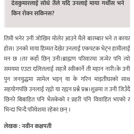
देवकुमारलाई सोधे तैंले यदि उनलाई माया गर्थीस भने
किन रोक्न सकिनस?
तिमी भनेर उनी जोखिम मोलेर आउने मैले बारम्बार भने त कायर
होस। उनको माया हिम्मत देखेर उनलाई एकपटक भेट्न हामीलाई
मन छ ।तर कहाँ छिन् उनी।ब्राह्मण परिवारमा जन्मेर पनि त्यो
समयमा एउटा दलितलाई सहजै स्वीकार्ने ती महान नारी।के उनी
पुन जनयुद्धमा सामेल भइन् या के गरिन माइतीघरको साथ
सहयोगपछि उनलाई रह्यो या रह्यन प्रश्नै प्रश्न।शुन्नमा त उनी जिउँदै
छिनरे बिबाहित पनि भैसकेको र प्रहरी पनि विवाहित भएको र
भिन्दा भिन्दै परिवेशमा रहेका छन् ।
लेखक : नवीन कक्षपती