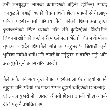
उनी जनयुद्धमा लागेका कमान्डरको बहिनी रहेछिन्। सायद
जनयुद्धले जगाई दिएको चेतना थियो होला मनमनै सोचे।आफू
परियो प्रहरी।आफ्नो परिचय मैले भनेको थिएन।अब हाम्रो
कुराकानीको स्प्रिट बसको गति संगै कुदिरहेको थियो।मैले
जिबनमा खोजेको जस्तै नारी पहिलोपटक भेटेको थिए म यो मौका
गुमाउन चहादैन थिए।मैले सोधे के गर्नुहुन्छ ‘म बिद्यार्थी’ कुनै
भुमिका नबाँधी भनी।अनि तपाई के गर्नुहुन्छ ‘म जागिर गर्छु’ अनि
अरु बुझ्ने कुनै प्रयास गरिन उसले।
मैले आफै भने सत्य कुरा नेपाल प्रहरीको जागिर खाइयो आफ्नै
खुट्टामा पनि उभियो अब एउटा असल बुहारी चाहिएको छ घरलाई।
ए! असल बुहारी पो! असल श्रीमती होइन। उनको बौद्धिक तर्क
देखि म झनै प्रभावित भए।