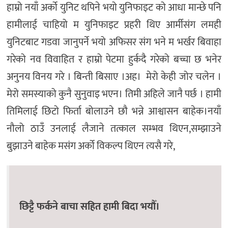
हाम्रो नयाँ अर्को युनिट थपिने भयो युनिफाइट को आधा मान्छे पनि
हामीलाई चाहियो म युनिफाइट प्रहरी थिए आर्मीसंग लमही
युनिटबाट गडवा जानुपर्ने भयो अफिसर संग भने म भर्खर बिवाहा
गरेको नव विवाहित र हाम्रो पेटमा हुर्कदै गरेको बच्चा छ भनेर
अनुनय विनय गरे । बिन्ती बिसाए ।अह। मेरो केही जोर चलेन ।
मेरो समस्याको कुनै सुनुवाइ भएन। तिमी अहिले जानै पर्छ । हामी
तिमिलाई छिटो फिर्ता बोलाउने छौ भन्ने आश्वासन बाहेक।नयाँ
नौलो ठाउँ उनलाई लैजाने तत्काल सम्भव थिएन,सम्झाउने
बुझाउने बाहेक मसंग अर्को विकल्प थिएन त्यसै गरे,
छिट्टै फर्कने बाचा सहित हामी बिदा भयौँ।