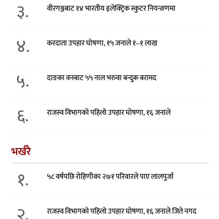
३.
वीरगञ्जबाट १४ भारतीय इलेक्ट्रिक स्कुटर नियन्त्रणमा
४.
करदाता उपहार घोषणा, १५ जनाले १–१ लाख
५.
दाङका वनबाट ५५ नाल भरुवा बन्दुक बरामद
६.
राजस्व विभागको पहिलो उपहार घोषणा, १६ जनाले
भर्खरै
१.
५८ वर्षपछि रोहिणीका २७१ परिवारले पाए लालपुर्जा
२.
राजस्व विभागको पहिलो उपहार घोषणा, १६ जनाले जिते नगद