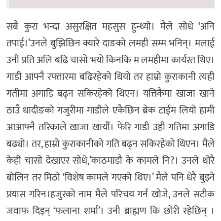
सबै कुरा भन्दा असुरक्षित महसुस हुन्थ्यो। मैले सोधे ‘अनि
तपाई।’उनले बुझिछिन क्यारे दाङको लमही सम्म भनिन्। मलाई
उनी प्रति अलि बढि चासो भयो किनकि म लमहीमा कार्यरत थिए।
गाडी आफ्नै रफ्तारमा बढिरहेको थियो तर हाम्रो कुराकानी त्यही
गतीमा अगाडि बढ्न सकिरहेको थिएन। यत्तिकैमा खाजा खाने
ठाउँ धादीङको गजुरीमा गाडीले एकैछिन ब्रेक टाईम लियो हामी
आआफ्नै तरिकाले खाजा खायौं। फेरि गाडी उही गतिमा अगाडि
बढ्यो। तर, हाम्रो कुराकानीको गति बढ्न सकिरहेको थिएन। मैले
केही चासो देखाएर सोधे,’काठमाडौ के कामले नि?। उनले थोरै
बोलिन तर मिठो ‘विशेष कामले गएको थिए।’ मैले पनि धेरै बुझ्ने
प्रयास गरिन।हजुरको नाम मैले परिचय गर्न खोजे, उनले सटीक
जवाफ दिइन् ‘फलाना शर्मा’। उनी ब्राह्मण कि छोरी रहेछिन् ।