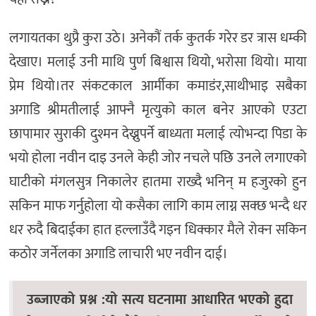
लगायतका थुप्रै कुरा उठे। अनेकौं तर्क कुतर्क गरेर डर त्रास धम्की
देखाए। मलाई उनी माथि पुर्ण बिश्वास थियो, भरोसा थियो। माया
प्रेम थियो।तर संकटकाल आर्मीका कमाडंर,साथीभाइ सबैका
अगाडि श्रीमतीलाई आफ्नै मृत्युको काल बनेर आएको एउटा
छापामार सुराकी दुश्मन देख्नुपर्ने बाध्यता मलाई त्योभन्दा पिडा के
भयो होला नवीन दाइ उनले केही जोर नचले पछि उनले लगाएको
घाटीको मंगलसुत्र निकालेर हातमा राख्दै भनिन् म हजुरको हुन
सकिन माफ गर्नुहोला यो कसैका लागि काम लाग्न सक्छ भन्दै धर
धर रुदै बिदाईका हात हल्लाउँदै गइन धिक्कार मैले रोक्न सकिन
कठोर जर्नेलका अगाडि लाचारी भए नवीन दाई।
उब्जाएको प्रश्न :यो सत्य घटनामा आधारित भएको हुदा