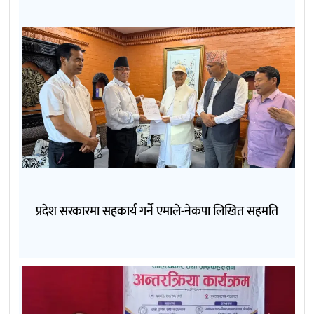
प्रदेश सरकारमा सहकार्य गर्ने एमाले-नेकपा लिखित सहमति