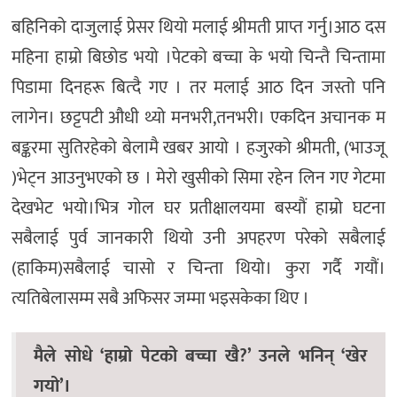
बहिनिको दाजुलाई प्रेसर थियो मलाई श्रीमती प्राप्त गर्नु।आठ दस
महिना हाम्रो बिछोड भयो ।पेटको बच्चा के भयो चिन्तै चिन्तामा
पिडामा दिनहरू बित्दै गए । तर मलाई आठ दिन जस्तो पनि
लागेन। छट्टपटी औधी थ्यो मनभरी,तनभरी। एकदिन अचानक म
बङ्करमा सुतिरहेको बेलामै खबर आयो । हजुरको श्रीमती, (भाउजू
)भेट्न आउनुभएको छ । मेरो खुसीको सिमा रहेन लिन गए गेटमा
देखभेट भयो।भित्र गोल घर प्रतीक्षालयमा बस्यौं हाम्रो घटना
सबैलाई पुर्व जानकारी थियो उनी अपहरण परेको सबैलाई
(हाकिम)सबैलाई चासो र चिन्ता थियो। कुरा गर्दै गयौं।
त्यतिबेलासम्म सबै अफिसर जम्मा भइसकेका थिए ।
मैले सोधे ‘हाम्रो पेटको बच्चा खै?’ उनले भनिन् ‘खेर
गयो’।