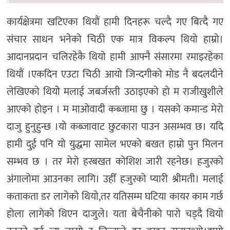
कार्यक्षेत्रमा खटिएका थियौं हामी दिनहरू चल्दै गए बित्दै गए
संचार साधन भनेको चिठी एक मात्र विकल्प थियो हाम्रो।
आदानप्रदान चलिरहेकै थियो हामी आफ्नै संसारमा रमाइरहेका
थियौं ।एकदिन एउटा चिठी आयो जिन्दगीको मोड नै बदलदीने
लेखिएको थियोे मलाई जबर्जस्ती उठाइएको हो म राजीखुशीले
आएको होइन । म माओवादी कब्जामा छु । यसको कमान्ड मेरो
दाजु हुनुहुन्छ ।यो कब्जावाट छुटकारा पाउन असम्भव छ। यदि
हामी दुई पनि यो युद्धमा सामेल भएको बखत हाम्रो पुन मिलन
सम्भव छ । तर मेरो हरबखत कोशिश जारी रहनेछ। हजुरको
अंगालोमा आउनका लागि। उहीँ हजुरको प्यारी श्रीमती। मलाई
कताकता डर लागेको थियो,तर यतिसम्म घटिया कायर काम गर्छ
होला लागेको थिएन दाजुले। यता बेचैनीको पारो चड्दै थियो