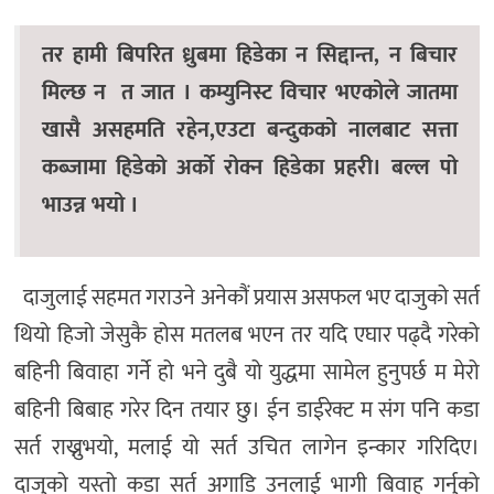
तर हामी बिपरित ध्रुबमा हिडेका न सिद्दान्त, न बिचार
मिल्छ न त जात । कम्युनिस्ट विचार भएकोले जातमा
खासै असहमति रहेन,एउटा बन्दुकको नालबाट सत्ता
कब्जामा हिडेको अर्को रोक्न हिडेका प्रहरी। बल्ल पो
भाउन्न भयो ।
दाजुलाई सहमत गराउने अनेकौं प्रयास असफल भए दाजुको सर्त
थियो हिजो जेसुकै होस मतलब भएन तर यदि एघार पढ्दै गरेको
बहिनी बिवाहा गर्ने हो भने दुबै यो युद्धमा सामेल हुनुपर्छ म मेरो
बहिनी बिबाह गरेर दिन तयार छु। ईन डाईरेक्ट म संग पनि कडा
सर्त राख्नुभयो, मलाई यो सर्त उचित लागेन इन्कार गरिदिए।
दाजुको यस्तो कडा सर्त अगाडि उनलाई भागी बिवाह गर्नुको