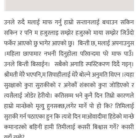
उनले रुदै मलाई माफ गर्नु हाम्रो सन्तानलाई बचाउन सकिन
सकिन र पनि म हजुरलाइ सम्झेर हजुरको माया सम्झेर जिउँदो
फर्केर आएको छु भागेर आएको छु। बिन्ती छ, मलाई अपनाउनुस
।महिला छापामार नभनी दिनुहोला परिवन्दमा परे माफ पाउँ।
उनले बिन्ती बिसाईन। सबैको अगाडि स्पस्टिकरण दिदै गइन्।
श्रीमती मेरै भएपनि,म सिपाहीलाई धेरै बोल्ने अनुमति थिएन ।त्यहा
सुरक्षाको कुरा सुराकीको र अनेकौं शंकाको कुरा जोडिएको र
त्यसैलाई जोडेर हेरीयो। कतिसम्म भने कुनै दिन तिम्रो कारणले
हाम्रो मान्छेको मृत्युु हुनसक्छ,लगेर मार्ने पो हो कि? तिमिलाई
सुराकी गर्न पठाएका हुन कि त्यत्रो दिन माओवादीमा हिडेको मान्छे
कमान्डरको बहिनी हामी तिमीलाई कसरी बिश्वास गर्ने? कसरी
यहाँ राख्ने?