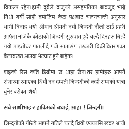
विकल्प रहेन।हामी दुबैले दाजुको असहमतिका बाबजुद भाग्ने
निधो गर्यौँ।सोही बमोजिम केटा पक्षबाट चलनचल्ती अनुसार
भागी बिवाह भयो।श्रीमान श्रीमती नयाँ जिन्दगी नौलो ठाउँ प्रहरी
अफिस नजिकै कोठाको जिन्दगी सुरुवात हुदै चल्दै दिनहरू बित्दै
गयो माइतीघर पातलीदै गयो आमासंग तरकारी बिक्रीवितरणका
बेलाबखत आउदा भेटघाट हुने बाहेक।
दाइको रिस कति डिग्रीमा छ थाहा छैन।तर हामीहरु आफ्नै
संसारमा रमाएका थियौं नव दम्पती जिन्दगीको कहाँ सम्मको यात्रा
बुनेर बसेका थियौ।
सबै साथीभाइ र हाकिमको बधाई, आहा ! जिन्दगी।
जिन्दगीको गोरेटो आफ्नै गतिले चल्दै थियोे एक्कासि खबर आयो