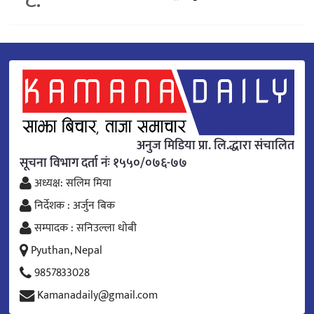
अनुज मिडिया प्रा. लि.द्धारा संचालित
सूचना विभाग दर्ता नंः १५५०/०७६-७७
अध्यक्ष: सलिम मिया
निर्देशक : अर्जुन बिक
सम्पादक : सनिउल्ला धोबी
Pyuthan, Nepal
9857833028
Kamanadaily@gmail.com