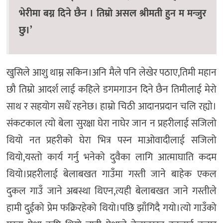
भेरीमा बग्न दिने छैन । तिम्रो असल श्रीमती हुन म मन्जुर
छु।’
खुसिले आशु थाम्न सकिन।अनि मैले पनि लेखेर पठाए,तिमी महान
छौ तिम्रो आदर्श लाई कहिले डगमगाउन दिने छैन तिमीलाई मेरो
साथ र सहयोग सधैं रहनेछ। हाम्रो चिठी आदानप्रदान चलि रह्यो।
संकटकाल त्यो बेला सुरक्षा घेरा नाघेर जान न प्रहरीलाई सजिलो
थियो नत प्रहरीको घेरा भित्र पस्न माओवादीलाई सजिलो
थियो,यस्तो कार्य गर्नु भनेको दुवैका लागि आत्माघाति कदम
थियो।प्रहरीलाई बेलाबखत गाउँमा गस्ती जाने बाहेक एकल
दुकल गाउँ जाने अबस्था थिएन,त्यही बेलाबखत जाने गस्तीले
हामी दुईको प्रेम फक्रिरहेको थियो।पछि झाँगिदै गयो।त्यो गाउँको