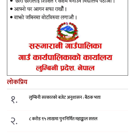
लोकप्रिय
१.
लुम्बिनी सरकारको बजेट अनुशासन : बैठक भत्ता
२.
८ करोड ९५ लाखमा पुनःनिर्मित महाङ्काल सत्तल