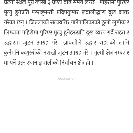
घटना स्थल पुग्न करिब ३ घण्टा वढि समय लग्छ । पहिरोमा पुरिएर
मृत्यु हुनेप्रति परराष्ट्रमन्त्री प्रदिपकुमार ज्ञवालीद्धारा दुख ब्यक्त
गरेका छन् । जिल्लाको सत्यवक्ति गाउँपालिकाको ठूलो लुम्पेक र
लिम्घामा पहिरोमा पुरिएर मृत्यु हुनेहरुप्रति दुख व्यक्त गर्दै राहत र
उद्धारमा जुटन आग्रह गरे ।ज्ञावलीले उद्धार राहतको लागि
कुनैपनि कशुरबाँकी नराखी जुटन आग्रह गरे । गुल्मी क्षेत्र नम्बर १
मा पर्ने उक्त स्थान ज्ञवालीको निर्वाचन क्षेत्र हो ।
ADVERTISEMENT