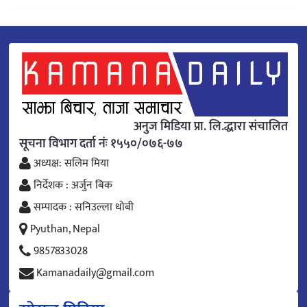
अनुज मिडिया प्रा. लि.द्धारा संचालित
सूचना विभाग दर्ता नंः १५५०/०७६-७७
अध्यक्ष: सलिम मिया
निर्देशक : अर्जुन बिक
सम्पादक : सनिउल्ला धोबी
Pyuthan, Nepal
9857833028
Kamanadaily@gmail.com