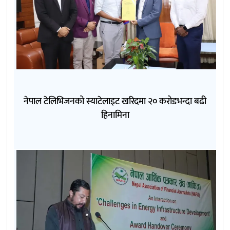
नेपाल टेलिभिजनको स्याटेलाइट खरिदमा २० करोडभन्दा बढी
हिनामिना