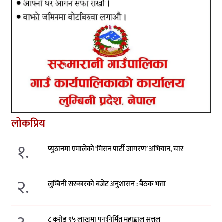
लोकप्रिय
१.
प्युठानमा एमालेको ‘मिसन पार्टी जागरण’ अभियान, चार
२.
लुम्बिनी सरकारको बजेट अनुशासन : बैठक भत्ता
८ करोड ९५ लाखमा पुनःनिर्मित महाङ्काल सत्तल