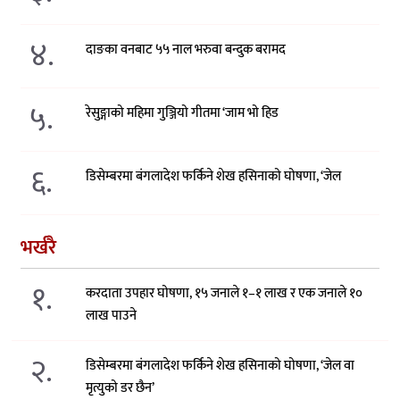
४.
दाङका वनबाट ५५ नाल भरुवा बन्दुक बरामद
५.
रेसुङ्गाको महिमा गुञ्जियो गीतमा ‘जाम भो हिड
६.
डिसेम्बरमा बंगलादेश फर्किने शेख हसिनाको घोषणा, ‘जेल
भर्खरै
१.
करदाता उपहार घोषणा, १५ जनाले १–१ लाख र एक जनाले १०
लाख पाउने
२.
डिसेम्बरमा बंगलादेश फर्किने शेख हसिनाको घोषणा, ‘जेल वा
मृत्युको डर छैन’