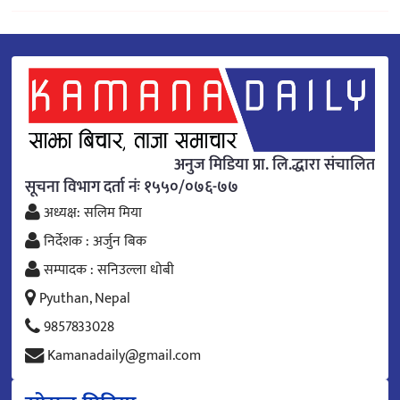
अनुज मिडिया प्रा. लि.द्धारा संचालित
सूचना विभाग दर्ता नंः १५५०/०७६-७७
अध्यक्ष: सलिम मिया
निर्देशक : अर्जुन बिक
सम्पादक : सनिउल्ला धोबी
Pyuthan, Nepal
9857833028
Kamanadaily@gmail.com