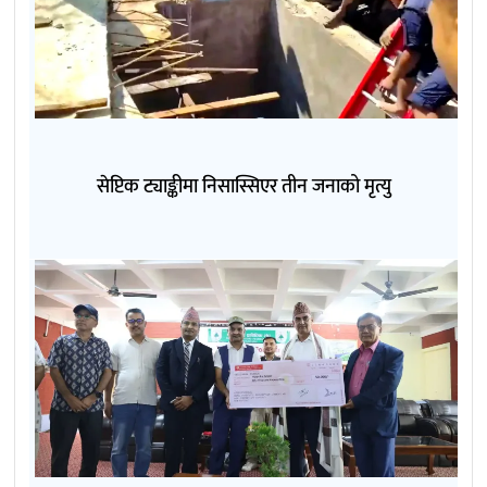
सेप्टिक ट्याङ्कीमा निसास्सिएर तीन जनाको मृत्यु