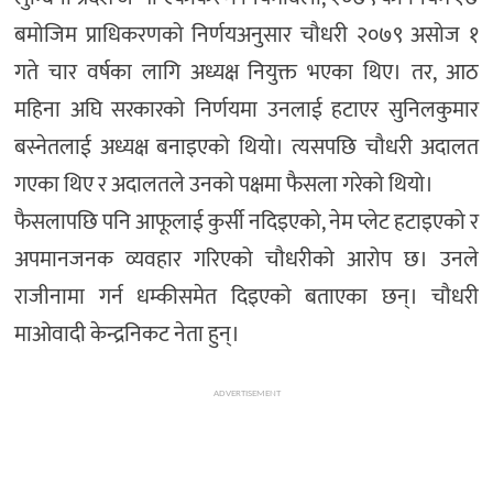
बमोजिम प्राधिकरणको निर्णयअनुसार चौधरी २०७९ असोज १
गते चार वर्षका लागि अध्यक्ष नियुक्त भएका थिए। तर, आठ
महिना अघि सरकारको निर्णयमा उनलाई हटाएर सुनिलकुमार
बस्नेतलाई अध्यक्ष बनाइएको थियो। त्यसपछि चौधरी अदालत
गएका थिए र अदालतले उनको पक्षमा फैसला गरेको थियो।
फैसलापछि पनि आफूलाई कुर्सी नदिइएको, नेम प्लेट हटाइएको र
अपमानजनक व्यवहार गरिएको चौधरीको आरोप छ। उनले
राजीनामा गर्न धम्कीसमेत दिइएको बताएका छन्। चौधरी
माओवादी केन्द्रनिकट नेता हुन्।
ADVERTISEMENT