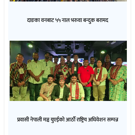
दाङका वनबाट ५५ नाल भरुवा बन्दुक बरामद
प्रवासी नेपाली मञ्च युएईको आठौँ राष्ट्रिय अधिवेशन सम्पन्न