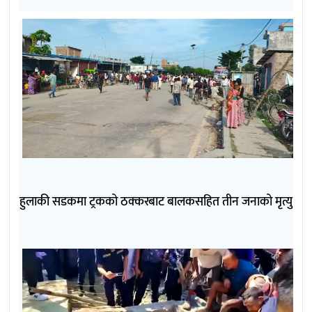
हुलाकी सडकमा ट्रकको ठक्करबाट बालकसहित तीन जनाको मृत्यु