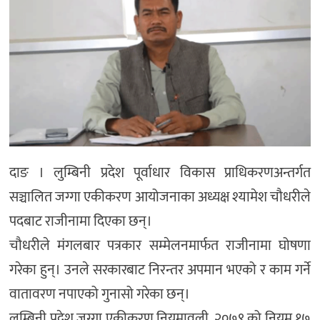
दाङ । लुम्बिनी प्रदेश पूर्वाधार विकास प्राधिकरणअन्तर्गत
सञ्चालित जग्गा एकीकरण आयोजनाका अध्यक्ष श्यामेश चौधरीले
पदबाट राजीनामा दिएका छन्।
चौधरीले मंगलबार पत्रकार सम्मेलनमार्फत राजीनामा घोषणा
गरेका हुन्। उनले सरकारबाट निरन्तर अपमान भएको र काम गर्ने
वातावरण नपाएको गुनासो गरेका छन्।
लुम्बिनी प्रदेश जग्गा एकीकरण नियमावली, २०७९ को नियम १७