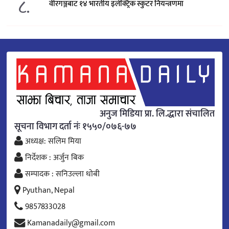
८.
वीरगञ्जबाट १४ भारतीय इलेक्ट्रिक स्कुटर नियन्त्रणमा
अनुज मिडिया प्रा. लि.द्धारा संचालित
सूचना विभाग दर्ता नंः १५५०/०७६-७७
अध्यक्ष: सलिम मिया
निर्देशक : अर्जुन बिक
सम्पादक : सनिउल्ला धोबी
Pyuthan, Nepal
9857833028
Kamanadaily@gmail.com