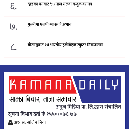
६.
दाङका वनबाट ५५ नाल भरुवा बन्दुक बरामद
७.
गुल्मीमा एलपी ग्यासको अभाव
८.
वीरगञ्जबाट १४ भारतीय इलेक्ट्रिक स्कुटर नियन्त्रणमा
अनुज मिडिया प्रा. लि.द्धारा संचालित
सूचना विभाग दर्ता नंः १५५०/०७६-७७
अध्यक्ष: सलिम मिया