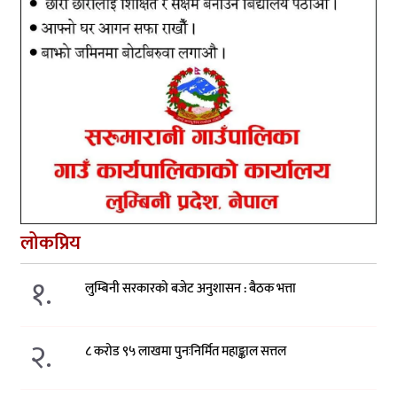
लोकप्रिय
१.
लुम्बिनी सरकारको बजेट अनुशासन : बैठक भत्ता
२.
८ करोड ९५ लाखमा पुनःनिर्मित महाङ्काल सत्तल