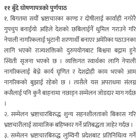
११ बुँदे घोषणापत्रको पुर्णपाठ
१. बिगतमा सयौं भ्रष्टाचारका काण्ड र दोषीलाई कार्वाही नगरेरै
गुपचुप बनाईयो अहिले देशको छबिलाईनैं धुमिल गराउने गरि
नेपाली नागरिकलाई भुटानी शरणार्थी बनाएर अमेरिका पठाउनका
लागि भएको राज्यशक्तिको दुरुपयोगबाट बिश्वमा बद्नाम हुने
स्थिती सृजना भएको छ । व्यक्तिगत स्वार्थका लागि नेपाली
नागरिकलाई बेच्ने कार्य घृणित र देशद्रोही काम भएको आम
नागरिकको बुझाई रहेको छ । त्यसैले यस अपराधमा संलग्न
कसैलाई पनि कुनै बाहनामा नछाड्न सम्मेलन जोडदार माग गर्दछ
।
२. सम्मेलन भ्रष्टाचारबिरुद्ध शुन्य सहनशीलताको बिकास गरि
भ्रष्टाचारीलाई सामाजिक बहिष्कार गर्ने प्रतिबद्धता जाहेर गर्दछ ।
३. सम्मेलन भ्रष्टाचारबिरुद्ध लुम्विनी प्रदेशबाट प्रतिनिधित्व गर्ने