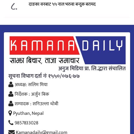
८.
दाङका वनबाट ५५ नाल भरुवा बन्दुक बरामद
अनुज मिडिया प्रा. लि.द्धारा संचालित
सूचना विभाग दर्ता नंः १५५०/०७६-७७
अध्यक्ष: सलिम मिया
निर्देशक : अर्जुन बिक
सम्पादक : सनिउल्ला धोबी
Pyuthan, Nepal
9857833028
Kamanadaily@gmail.com