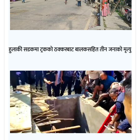
हुलाकी सडकमा ट्रकको ठक्करबाट बालकसहित तीन जनाको मृत्यु