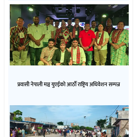
प्रवासी नेपाली मञ्च युएईको आठौँ राष्ट्रिय अधिवेशन सम्पन्न