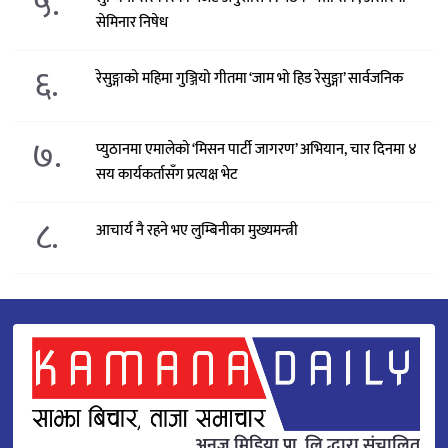
५.
सेमिनार निषेध
६.
रेसुङ्गाको महिमा गुञ्जियो गीतमा ‘जाम भो हिड रेसुङ्गा’ सार्वजनिक
७.
प्युठानमा एमालेको ‘मिसन पार्टी जागरण’ अभियान, चार दिनमा ४
सय कार्यकर्तासँग प्रत्यक्ष भेट
८.
आचार्य नै रहने भए लुम्बिनीका मुख्यमन्त्री
अनुज मिडिया प्रा. लि.द्धारा संचालित