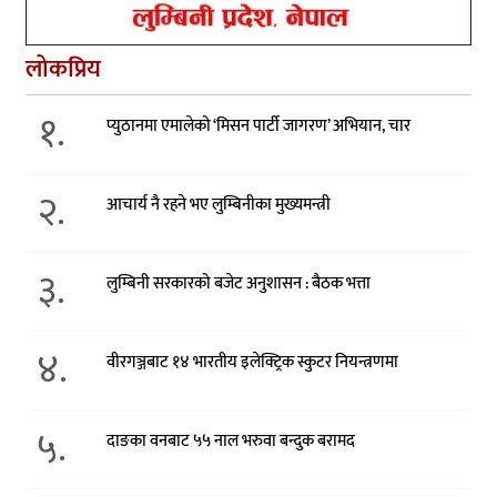
लोकप्रिय
१.
प्युठानमा एमालेको ‘मिसन पार्टी जागरण’ अभियान, चार
२.
आचार्य नै रहने भए लुम्बिनीका मुख्यमन्त्री
३.
लुम्बिनी सरकारको बजेट अनुशासन : बैठक भत्ता
४.
वीरगञ्जबाट १४ भारतीय इलेक्ट्रिक स्कुटर नियन्त्रणमा
५.
दाङका वनबाट ५५ नाल भरुवा बन्दुक बरामद