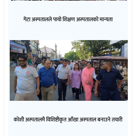
गेटा अस्पतालले पायो शिक्षण अस्पतालको मान्यता
कोशी अस्पतालमै विशिष्टीकृत आँखा अस्पताल बनाउने तयारी