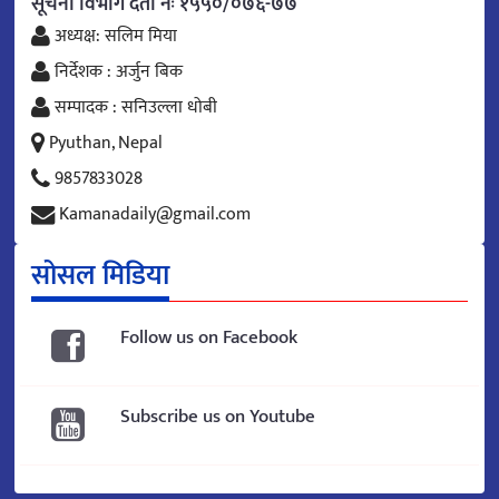
सूचना विभाग दर्ता नंः १५५०/०७६-७७
अध्यक्ष: सलिम मिया
निर्देशक : अर्जुन बिक
सम्पादक : सनिउल्ला धोबी
Pyuthan, Nepal
9857833028
Kamanadaily@gmail.com
सोसल मिडिया
Follow us on Facebook
Subscribe us on Youtube