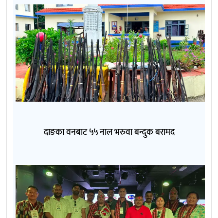
दाङका वनबाट ५५ नाल भरुवा बन्दुक बरामद