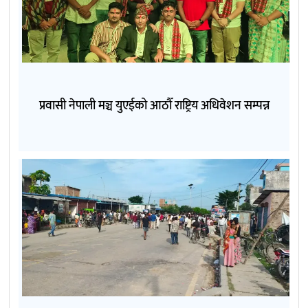
प्रवासी नेपाली मञ्च युएईको आठौँ राष्ट्रिय अधिवेशन सम्पन्न