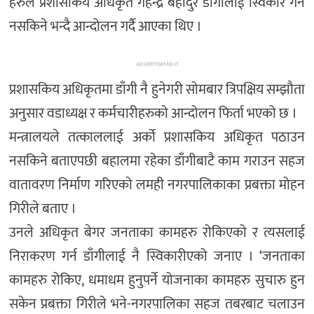
हरुले प्रशासकिय अधिकृत गेहेन्द्र बहादुर डाँगीलाई स्विकार गर्न
नसकिने भन्दै आन्दोलन गर्दै आएका थिए ।
ADVERTISEMENT
प्रशासकिय अधिकृतमा डाँगी नै हुनेगरी सोमबार त्रिपक्षिय सम्झौता
अनुसार वडाध्यक्ष र कर्मचारीहरुको आन्दोलन फिर्ता भएको छ ।
मन्त्रालयले तत्काललाई अर्को प्रशासकिय अधिकृत पठाउन
नसकिने बताएपछी बहालमा रहेका डाँगीबाटै काम गराउन सहज
वातावरण निर्माण गरिएको लमही नगरपालिकाका प्रबक्ता मोहन
गिरीले बताए ।
उनले अधिकृत बेगर जनताका कामहरु रोकिएको र त्यसलाई
निराकरण गर्न डाँगीलाई नै स्विकारीएको जनाए । ‘जनताका
कामहरु रोकिए, धमाधम हुनुपर्ने योजनाका कामहरु सुचारु हुन
सकेन प्रबक्ता गिरीले भने-नगरपालिका सहज तबरबाट चलाउन