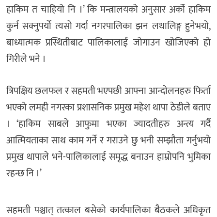
हाकिम त चाहियो नि ।’ कि मन्त्रालयको अनुसार अर्को हाकिम
कुर्न सक्नुपर्यो त्यसो गर्दा नगरपालिका झन लथालिङ्ग हुनेभयो,
बाध्यात्मक प्रस्थितीबाट पालिकालाई जोगाउन खोजिएको हो
गिरीले भने ।
त्रिपक्षिय छलफल र सहमती भएपछी आफ्ना आन्दोलनहरु फिर्ता
भएको लमही नगरका प्रशासनिक प्रमुख महेश थापा ठेडीले बताए
। ‘हाकिम साबले आफुमा भएका ज्यादतीहरु अन्त्य गर्दै
आत्मियताका साथ काम गर्ने र गराउने छु भनी सम्झौता गर्नुभयो
प्रमुख थापाले भने-पालिकालाई समृद्ध बनाउन हाम्रोपनि भुमिका
रहन्छ नि ।’
सहमती पश्चात् तत्काल बसेको कार्यपालिका बैठकले अधिकृत